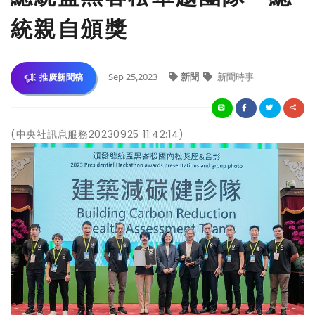
統親自頒獎
Sep 25,2023
新聞
新聞時事
推廣新聞稿
(中央社訊息服務20230925 11:42:14)