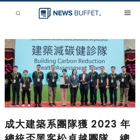
回到首頁
新聞稿分類
登入
刊登
成大建築系團隊獲 2023 年
總統盃黑客松卓越團隊 總