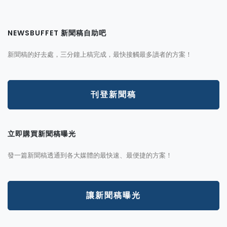
NEWSBUFFET 新聞稿自助吧
新聞稿的好去處，三分鐘上稿完成，最快接觸最多讀者的方案！
刊登新聞稿
立即購買新聞稿曝光
發一篇新聞稿透通到各大媒體的最快速、最便捷的方案！
讓新聞稿曝光