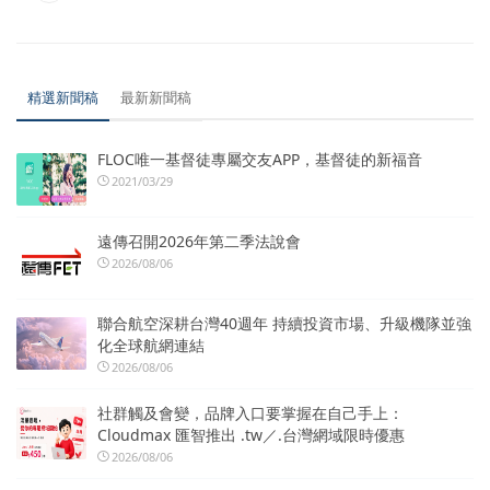
精選新聞稿
最新新聞稿
FLOC唯一基督徒專屬交友APP，基督徒的新福音
2021/03/29
遠傳召開2026年第二季法說會
2026/08/06
聯合航空深耕台灣40週年 持續投資市場、升級機隊並強
化全球航網連結
2026/08/06
社群觸及會變，品牌入口要掌握在自己手上：
Cloudmax 匯智推出 .tw／.台灣網域限時優惠
2026/08/06