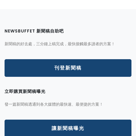
NEWSBUFFET 新聞稿自助吧
新聞稿的好去處，三分鐘上稿完成，最快接觸最多讀者的方案！
刊登新聞稿
立即購買新聞稿曝光
發一篇新聞稿透通到各大媒體的最快速、最便捷的方案！
讓新聞稿曝光