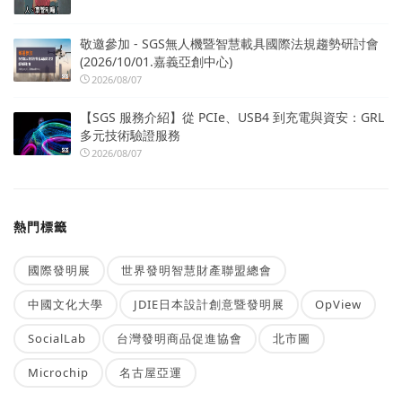
敬邀參加 - SGS無人機暨智慧載具國際法規趨勢研討會
(2026/10/01.嘉義亞創中心)
2026/08/07
【SGS 服務介紹】從 PCIe、USB4 到充電與資安：GRL
多元技術驗證服務
2026/08/07
熱門標籤
國際發明展
世界發明智慧財產聯盟總會
中國文化大學
JDIE日本設計創意暨發明展
OpView
SocialLab
台灣發明商品促進協會
北市圖
Microchip
名古屋亞運