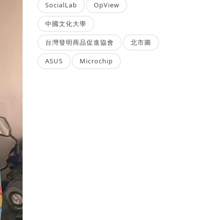
SocialLab
OpView
中國文化大學
台灣發明商品促進協會
北市圖
ASUS
Microchip