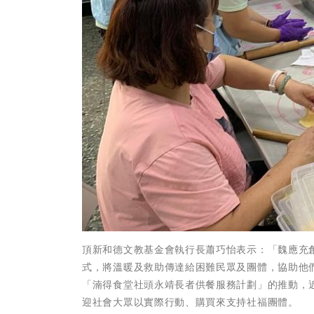
頂新和德文教基金會執行長蕭巧怡表示：「魏應充
式，將溫暖及救助傳達給困難民眾及團體，協助他
「湳得食堂社頭永靖長者供餐服務計劃」的推動，
迎社會大眾以實際行動、購買來支持社福團體。