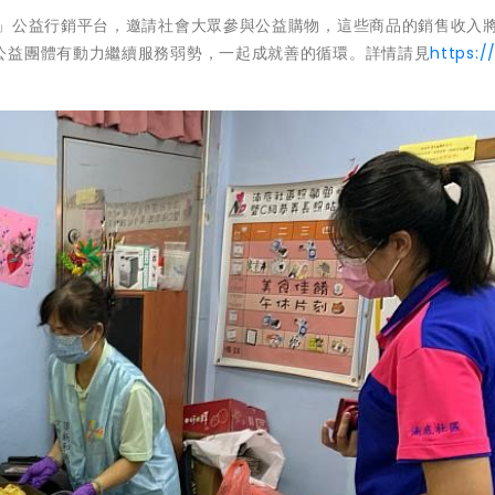
力」公益行銷平台，邀請社會大眾參與公益購物，這些商品的銷售收入
公益團體有動力繼續服務弱勢，一起成就善的循環。詳情請見
https://