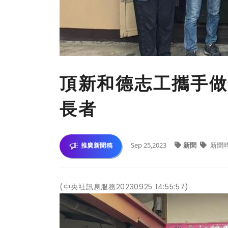
頂新和德志工攜手做
長者
Sep 25,2023
新聞
新聞
推廣新聞稿
(中央社訊息服務20230925 14:55:57)