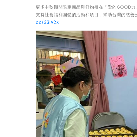
更多中秋期間限定商品與好物盡在「愛的GOOD
支持社會福利團體的活動和項目，幫助台灣的慈善
cc/33lA2X