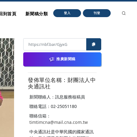
回到首頁
新聞稿分類
登入
刊登
推廣新聞稿
發佈單位名稱：財團法人中
央通訊社
新聞聯絡人：訊息服務核稿員
聯絡電話：02-25051180
聯絡信箱：
timtimcna@mail.cna.com.tw
中央通訊社是中華民國的國家通訊