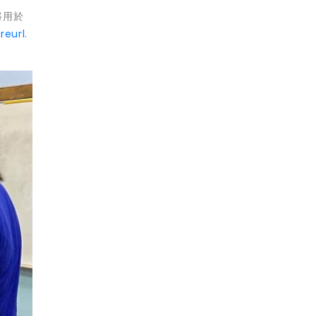
將用於
reurl.