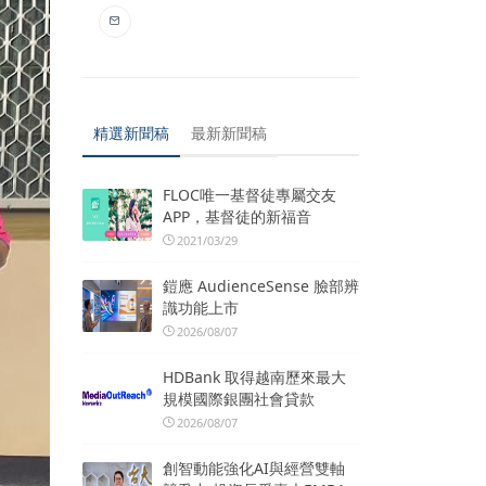
精選新聞稿
最新新聞稿
FLOC唯一基督徒專屬交友
APP，基督徒的新福音
2021/03/29
鎧應 AudienceSense 臉部辨
識功能上市
2026/08/07
HDBank 取得越南歷來最大
規模國際銀團社會貸款
2026/08/07
創智動能強化AI與經營雙軸