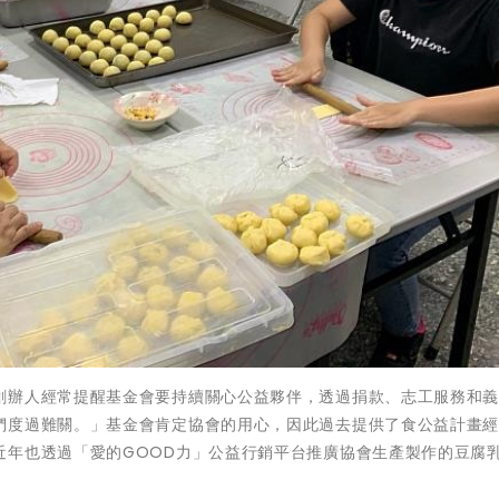
創辦人經常提醒基金會要持續關心公益夥伴，透過捐款、志工服務和
們度過難關。」基金會肯定協會的用心，因此過去提供了食公益計畫
近年也透過「愛的GOOD力」公益行銷平台推廣協會生產製作的豆腐