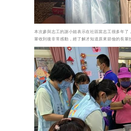
本次參與志工的謝小姐表示在社區當志工很多年了
輩收到後非常感動，經了解才知道原來節儉的長輩