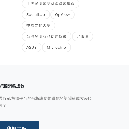
世界發明智慧財產聯盟總會
SocialLab
OpView
中國文化大學
台灣發明商品促進協會
北市圖
ASUS
Microchip
析新聞稿成效
過Trek數據平台的分析讓您知道你的新聞稿成效表現
何？
我想了解