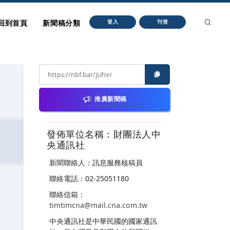
回到首頁
新聞稿分類
登入
刊登
推廣新聞稿
發佈單位名稱：財團法人中
央通訊社
新聞聯絡人：訊息服務核稿員
聯絡電話：02-25051180
聯絡信箱：
timtimcna@mail.cna.com.tw
中央通訊社是中華民國的國家通訊