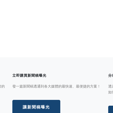
立即購買新聞稿曝光
分
者的
發一篇新聞稿透通到各大媒體的最快速、最便捷的方案！
透
如
讓新聞稿曝光