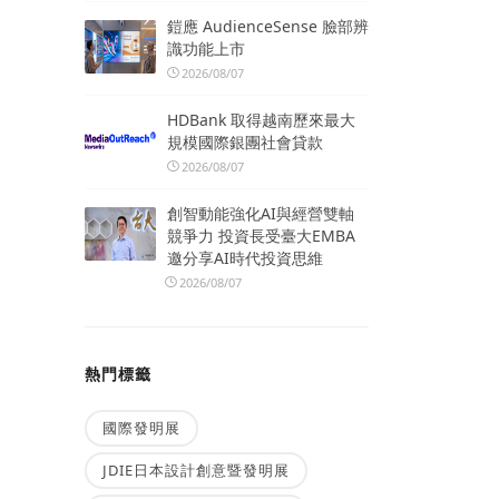
鎧應 AudienceSense 臉部辨
識功能上市
2026/08/07
HDBank 取得越南歷來最大
規模國際銀團社會貸款
2026/08/07
創智動能強化AI與經營雙軸
競爭力 投資長受臺大EMBA
邀分享AI時代投資思維
2026/08/07
熱門標籤
國際發明展
JDIE日本設計創意暨發明展