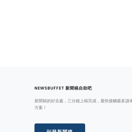
NEWSBUFFET 新聞稿自助吧
新聞稿的好去處，三分鐘上稿完成，最快接觸最多讀
方案！
刊登新聞稿