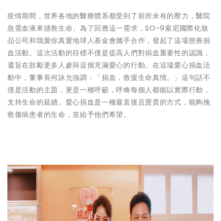
疫情期間，世界各地的醫療體系都受到了前所未有的壓力，醫院
急需血液來拯救生命。為了回應這一需求，SO-9索尼國際化妝
品公司和我愛你真愛地球人基金會攜手合作，發起了這場慈善捐
血活動。這次活動的目標不僅是提高人們對捐血重要性的認識，
還旨在鼓勵更多人參與這個充滿愛心的行動。在這場愛心捐血活
動中，董事長何詠允強調：「捐血，救援生命真情。」這句話不
僅是活動的主題，更是一種呼籲，呼喚每個人都能以實際行動，
支持生命的延續。愛心捐血是一種最直接且寶貴的方式，能夠挽
救傷病患者的生命，並給予他們希望。