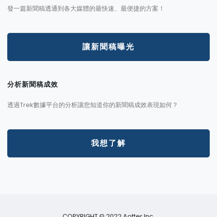
發一篇新聞稿透通到各大媒體的最快速、最便捷的方案！
讓新聞稿曝光
分析新聞稿成效
透過Trek數據平台的分析讓您知道你的新聞稿成效表現如何？
我想了解
COPYRIGHT © 2022 Aotter Inc.