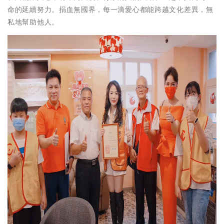
命的延續努力。捐血無國界，每一滴愛心都能跨越文化差異，無
私地幫助他人。