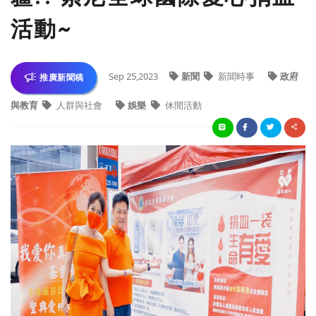
活動~
Sep 25,2023
新聞
新聞時事
政府
推廣新聞稿
與教育
人群與社會
娛樂
休閒活動