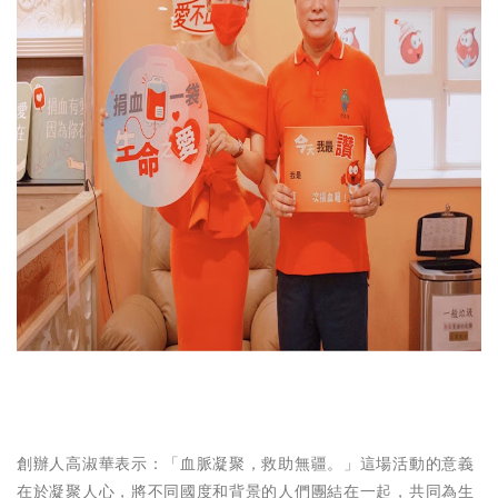
創辦人高淑華表示：「血脈凝聚，救助無疆。」這場活動的意義
在於凝聚人心，將不同國度和背景的人們團結在一起，共同為生