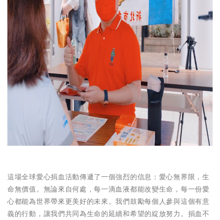
這場全球愛心捐血活動傳遞了一個強烈的信息：愛心無界限，生
命無價值。無論來自何處，每一滴血液都能改變生命，每一份愛
心都能為世界帶來更美好的未來。我們鼓勵每個人參與這個有意
義的行動，讓我們共同為生命的延續和希望的綻放努力。捐血不