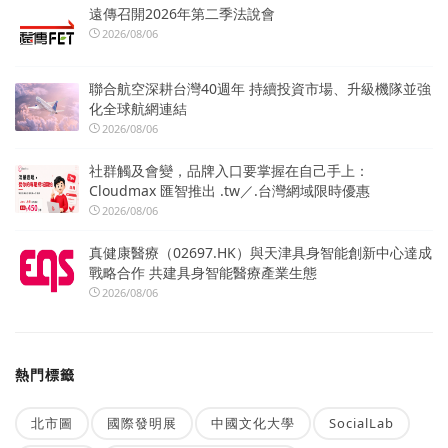
遠傳召開2026年第二季法說會
2026/08/06
聯合航空深耕台灣40週年 持續投資市場、升級機隊並強
化全球航網連結
2026/08/06
社群觸及會變，品牌入口要掌握在自己手上：
Cloudmax 匯智推出 .tw／.台灣網域限時優惠
2026/08/06
真健康醫療（02697.HK）與天津具身智能創新中心達成
戰略合作 共建具身智能醫療產業生態
2026/08/06
熱門標籤
北市圖
國際發明展
中國文化大學
SocialLab