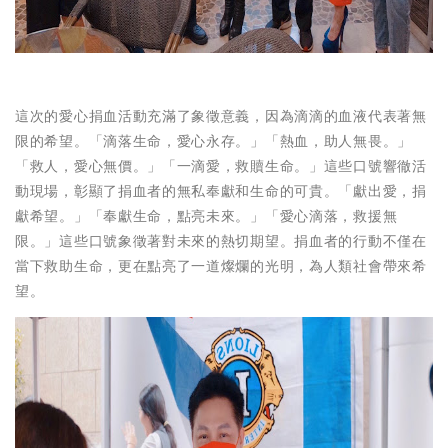
這次的愛心捐血活動充滿了象徵意義，因為滴滴的血液代表著無
限的希望。「滴落生命，愛心永存。」「熱血，助人無畏。」
「救人，愛心無價。」「一滴愛，救贖生命。」這些口號響徹活
動現場，彰顯了捐血者的無私奉獻和生命的可貴。「獻出愛，捐
獻希望。」「奉獻生命，點亮未來。」「愛心滴落，救援無
限。」這些口號象徵著對未來的熱切期望。捐血者的行動不僅在
當下救助生命，更在點亮了一道燦爛的光明，為人類社會帶來希
望。