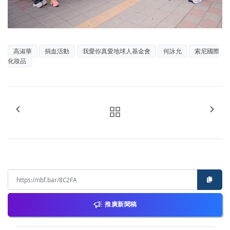
高淑華
捐血活動
我愛你真愛地球人基金會
何詠允
索尼國際
化妝品
推廣新聞稿