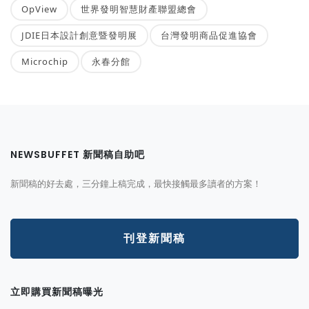
OpView
世界發明智慧財產聯盟總會
JDIE日本設計創意暨發明展
台灣發明商品促進協會
Microchip
永春分館
NEWSBUFFET 新聞稿自助吧
新聞稿的好去處，三分鐘上稿完成，最快接觸最多讀者的方案！
刊登新聞稿
立即購買新聞稿曝光