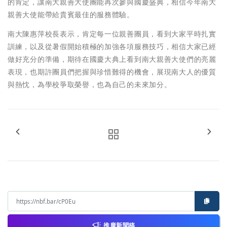
的肯定，讓南大親善大使團能再次參與國慶盛典，相信今年南大
親善大使能帶給貴賓最佳的服務體驗。
南大陳惠萍校長表示，肯定每一位親善團員，看到大家平時扎實
訓練，以及從暑假開始積極的加強各項服務技巧，相信大家已經
做好充分的準備，期待在國慶大典上看到南大親善大使們的亮麗
表現，也期許團員們把握與珍惜難得的機會，展現南大人的優質
與熱忱，為學校爭取榮譽，也為自己的未來加分。
推廣新聞稿