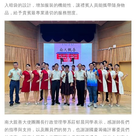
入暗袋的設計，增加服裝的機能性，讓禮賓人員能攜帶隨身物
品，給予貴賓最專業適切的服務態度。
南大親善大使團團長行政管理學系莊郁晨同學表示，感謝師長們
的指導與支持，以及團員們的努力，也謝謝國慶籌備評審委員們