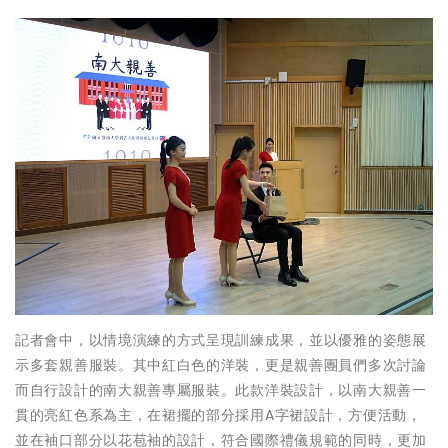
記者會中，以情境演練的方式呈現訓練成果，並以優雅的姿態展
示多套親善服裝。其中紅白色的洋裝，更是親善團員們多次討論
而自行設計的南大親善專屬服裝。此款洋裝設計，以南大親善一
貫的亮紅色系為主，在裙擺的部分採用A字裙設計，方便活動，
並在袖口部分以花苞袖的設計，符合國際禮儀規範的同時，更加