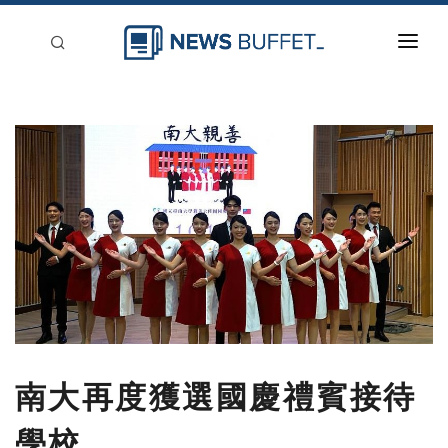
回到首頁
新聞稿分類
登入
刊登
南大再度獲選國慶禮賓接待
學校