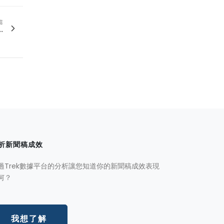
篇
.
析新聞稿成效
過Trek數據平台的分析讓您知道你的新聞稿成效表現
何？
我想了解