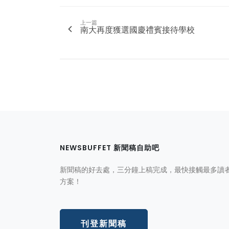
上一篇
南大再度獲選國慶禮賓接待學校
NEWSBUFFET 新聞稿自助吧
新聞稿的好去處，三分鐘上稿完成，最快接觸最多讀
方案！
刊登新聞稿