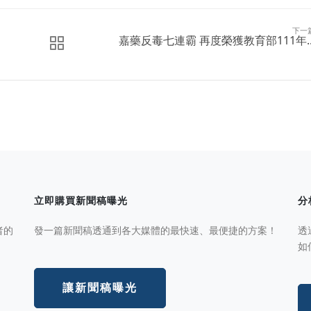
下一
嘉藥反毒七連霸 再度榮獲教育部111年..
立即購買新聞稿曝光
分
者的
發一篇新聞稿透通到各大媒體的最快速、最便捷的方案！
透
如
讓新聞稿曝光