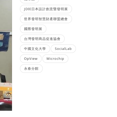
JDIE日本設計創意暨發明展
世界發明智慧財產聯盟總會
國際發明展
台灣發明商品促進協會
中國文化大學
SocialLab
OpView
Microchip
永春分館