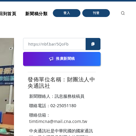
回到首頁
新聞稿分類
登入
刊登
推廣新聞稿
發佈單位名稱：財團法人中
央通訊社
新聞聯絡人：訊息服務核稿員
聯絡電話：02-25051180
聯絡信箱：
timtimcna@mail.cna.com.tw
中央通訊社是中華民國的國家通訊