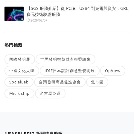
【SGS 服務介紹】從 PCIe、USB4 到充電與資安：GRL
多元技術驗證服務
2026/08/07
熱門標籤
國際發明展
世界發明智慧財產聯盟總會
中國文化大學
JDIE日本設計創意暨發明展
OpView
SocialLab
台灣發明商品促進協會
北市圖
Microchip
名古屋亞運
NEWSBUFFET 新聞稿自助吧