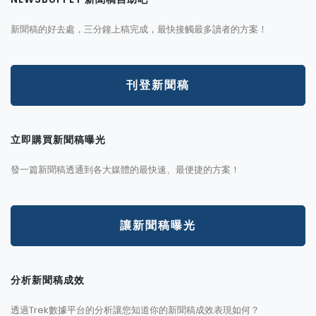
新聞稿的好去處，三分鐘上稿完成，最快接觸最多讀者的方案！
刊登新聞稿
立即購買新聞稿曝光
發一篇新聞稿透通到各大媒體的最快速、最便捷的方案！
讓新聞稿曝光
分析新聞稿成效
透過Trek數據平台的分析讓您知道你的新聞稿成效表現如何？