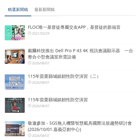
精選新聞稿
最新新聞稿
FLOC唯一基督徒專屬交友APP，基督徒的新福音
2021/03/29
戴爾科技推出 Dell Pro P 43 4K 視訊會議顯示器 一台
整合小型會議室所需設備
2026/08/07
115年苗栗縣城鎮韌性防空演習（二）
2026/08/07
115年苗栗縣城鎮韌性防空演習
2026/08/07
敬邀參加 - SGS無人機暨智慧載具國際法規趨勢研討會
(2026/10/01.嘉義亞創中心)
2026/08/07