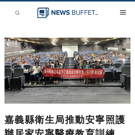
回到首頁
新聞稿分類
登入
刊登
嘉義縣衛生局推動安寧照護
辦居家安寧醫療教育訓練