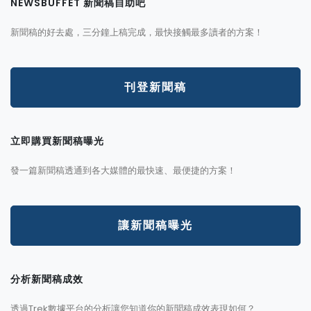
NEWSBUFFET 新聞稿自助吧
新聞稿的好去處，三分鐘上稿完成，最快接觸最多讀者的方案！
刊登新聞稿
立即購買新聞稿曝光
發一篇新聞稿透通到各大媒體的最快速、最便捷的方案！
讓新聞稿曝光
分析新聞稿成效
透過Trek數據平台的分析讓您知道你的新聞稿成效表現如何？