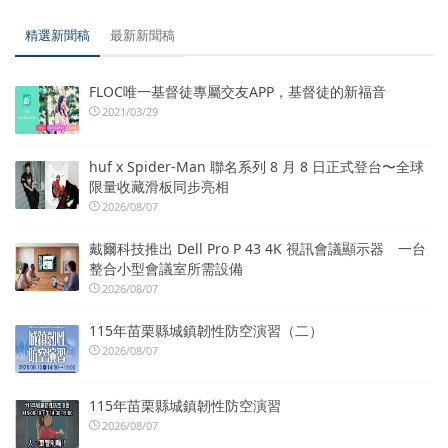
精選新聞稿
最新新聞稿
FLOC唯一基督徒專屬交友APP，基督徒的新福音
2021/03/29
huf x Spider-Man 聯名系列 8 月 8 日正式登台〜全球
限量收藏滑板同步亮相
2026/08/07
戴爾科技推出 Dell Pro P 43 4K 視訊會議顯示器 一台
整合小型會議室所需設備
2026/08/07
115年苗栗縣城鎮韌性防空演習（二）
2026/08/07
115年苗栗縣城鎮韌性防空演習
2026/08/07