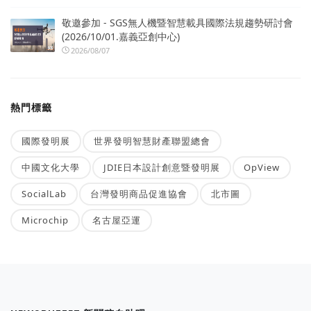
敬邀參加 - SGS無人機暨智慧載具國際法規趨勢研討會
(2026/10/01.嘉義亞創中心)
2026/08/07
熱門標籤
國際發明展
世界發明智慧財產聯盟總會
中國文化大學
JDIE日本設計創意暨發明展
OpView
SocialLab
台灣發明商品促進協會
北市圖
Microchip
名古屋亞運