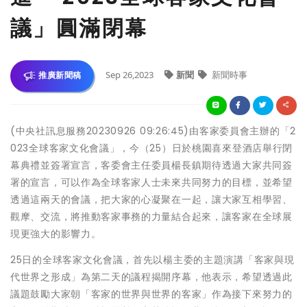
議」圓滿閉幕
Sep 26,2023
新聞
新聞時事
推廣新聞稿
(中央社訊息服務20230926 09:26:45)由客家委員會主辦的「2
023全球客家文化會議」，今（25）日於桃園喜來登酒店舉行閉
幕典禮並簽署宣言，客委會主任委員楊長鎮期待透過大家共同簽
署的宣言，可以作為全球客家人士未來共同努力的目標，並希望
透過這兩天的會議，把大家的心凝聚在一起，讓大家互相學習、
觀摩、交流，將推動客家事務的力量結合起來，讓客家在全球展
現更強大的影響力。
25日的全球客家文化會議，首先以楊主委的主題演講「客家與現
代世界之形成」為第二天的議程揭開序幕，他表示，希望透過此
議題鼓勵大家朝「客家的世界與世界的客家」作為接下來努力的