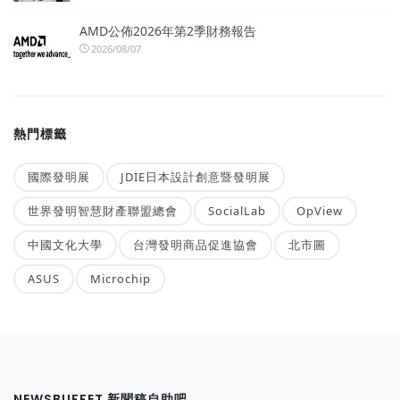
AMD公佈2026年第2季財務報告
2026/08/07
熱門標籤
國際發明展
JDIE日本設計創意暨發明展
世界發明智慧財產聯盟總會
SocialLab
OpView
中國文化大學
台灣發明商品促進協會
北市圖
ASUS
Microchip
NEWSBUFFET 新聞稿自助吧