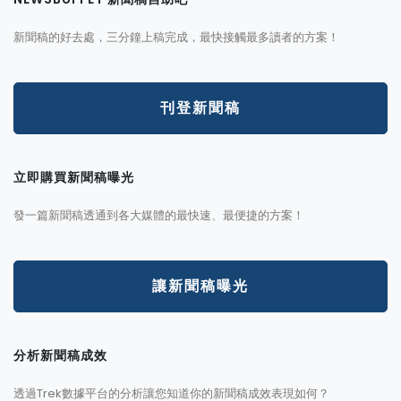
新聞稿的好去處，三分鐘上稿完成，最快接觸最多讀者的方案！
刊登新聞稿
立即購買新聞稿曝光
發一篇新聞稿透通到各大媒體的最快速、最便捷的方案！
讓新聞稿曝光
分析新聞稿成效
透過Trek數據平台的分析讓您知道你的新聞稿成效表現如何？