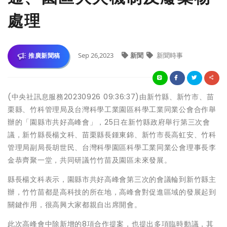
處理
Sep 26,2023
新聞
新聞時事
推廣新聞稿
(中央社訊息服務20230926 09:36:37)由新竹縣、新竹市、苗
栗縣、竹科管理局及台灣科學工業園區科學工業同業公會合作舉
辦的「園縣市共好高峰會」，25日在新竹縣政府舉行第三次會
議，新竹縣長楊文科、苗栗縣長鍾東錦、新竹市長高虹安、竹科
管理局副局長胡世民、台灣科學園區科學工業同業公會理事長李
金恭齊聚一堂，共同研議竹竹苗及園區未來發展。
縣長楊文科表示，園縣市共好高峰會第三次的會議輪到新竹縣主
辦，竹竹苗都是高科技的所在地，高峰會對促進區域的發展起到
關鍵作用，很高興大家都親自出席開會。
此次高峰會中除新增的8項合作提案，也提出多項臨時動議，其