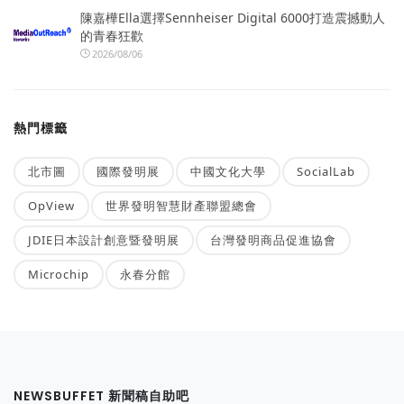
陳嘉樺Ella選擇Sennheiser Digital 6000打造震撼動人
的青春狂歡
2026/08/06
熱門標籤
北市圖
國際發明展
中國文化大學
SocialLab
OpView
世界發明智慧財產聯盟總會
JDIE日本設計創意暨發明展
台灣發明商品促進協會
Microchip
永春分館
NEWSBUFFET 新聞稿自助吧