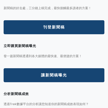
新聞稿的好去處，三分鐘上稿完成，最快接觸最多讀者的方案！
刊登新聞稿
立即購買新聞稿曝光
發一篇新聞稿透通到各大媒體的最快速、最便捷的方案！
讓新聞稿曝光
分析新聞稿成效
透過Trek數據平台的分析讓您知道你的新聞稿成效表現如何？