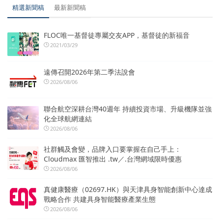
精選新聞稿
最新新聞稿
FLOC唯一基督徒專屬交友APP，基督徒的新福音
2021/03/29
遠傳召開2026年第二季法說會
2026/08/06
聯合航空深耕台灣40週年 持續投資市場、升級機隊並強
化全球航網連結
2026/08/06
社群觸及會變，品牌入口要掌握在自己手上：
Cloudmax 匯智推出 .tw／.台灣網域限時優惠
2026/08/06
真健康醫療（02697.HK）與天津具身智能創新中心達成
戰略合作 共建具身智能醫療產業生態
2026/08/06