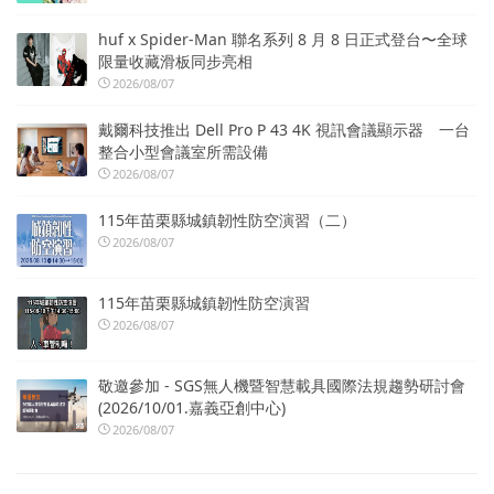
huf x Spider-Man 聯名系列 8 月 8 日正式登台〜全球
限量收藏滑板同步亮相
2026/08/07
戴爾科技推出 Dell Pro P 43 4K 視訊會議顯示器 一台
整合小型會議室所需設備
2026/08/07
115年苗栗縣城鎮韌性防空演習（二）
2026/08/07
115年苗栗縣城鎮韌性防空演習
2026/08/07
敬邀參加 - SGS無人機暨智慧載具國際法規趨勢研討會
(2026/10/01.嘉義亞創中心)
2026/08/07