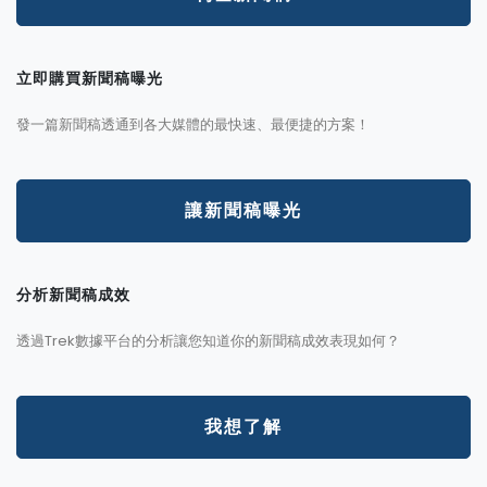
立即購買新聞稿曝光
發一篇新聞稿透通到各大媒體的最快速、最便捷的方案！
讓新聞稿曝光
分析新聞稿成效
透過Trek數據平台的分析讓您知道你的新聞稿成效表現如何？
我想了解