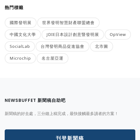
熱門標籤
國際發明展
世界發明智慧財產聯盟總會
中國文化大學
JDIE日本設計創意暨發明展
OpView
SocialLab
台灣發明商品促進協會
北市圖
Microchip
名古屋亞運
NEWSBUFFET 新聞稿自助吧
新聞稿的好去處，三分鐘上稿完成，最快接觸最多讀者的方案！
刊登新聞稿