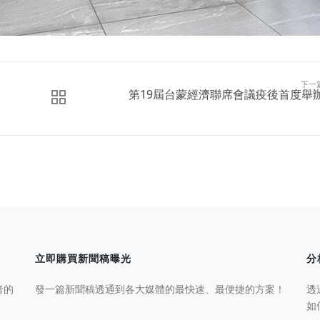
下一
第19屆台蒙經濟聯席會議疫後首度舉
立即購買新聞稿曝光
分
者的
發一篇新聞稿透通到各大媒體的最快速、最便捷的方案！
透
如