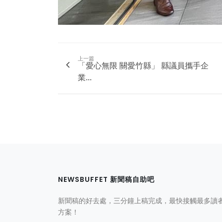
上一篇
「愛心無限 關愛竹縣」 縣議員攜手企
業...
NEWSBUFFET 新聞稿自助吧
新聞稿的好去處，三分鐘上稿完成，最快接觸最多讀
方案！