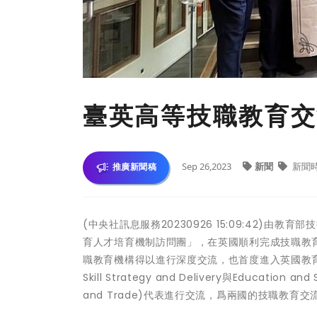
臺英高等技職教育交
Sep 26,2023
新聞
新聞
推廣新聞稿
(中央社訊息服務20230926 15:09:42)
育人才培育機制訪問團」，在英國順利完成技職教
職教育機構得以進行深度交流，也首度進入英國教育部拜訪2個
Skill Strategy and Delivery與Education a
and Trade)代表進行交流，爲兩國的技職教育