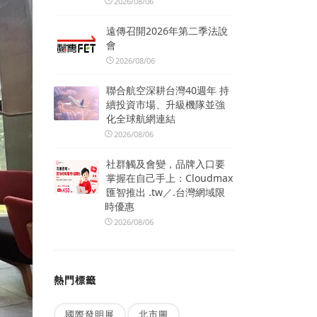
2026/08/06
遠傳召開2026年第二季法說
會
2026/08/06
聯合航空深耕台灣40週年 持
續投資市場、升級機隊並強
化全球航網連結
2026/08/06
社群觸及會變，品牌入口要
掌握在自己手上：Cloudmax
匯智推出 .tw／.台灣網域限
時優惠
2026/08/06
熱門標籤
國際發明展
北市圖