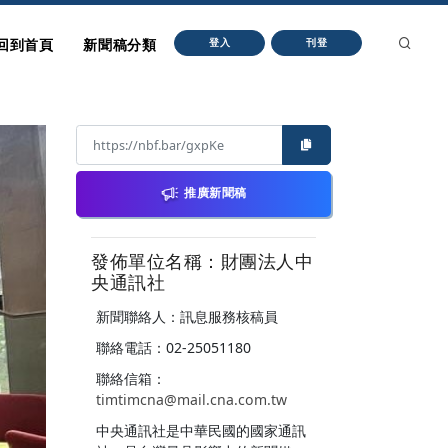
回到首頁
新聞稿分類
登入
刊登
推廣新聞稿
發佈單位名稱：財團法人中
央通訊社
新聞聯絡人：訊息服務核稿員
聯絡電話：02-25051180
聯絡信箱：
timtimcna@mail.cna.com.tw
中央通訊社是中華民國的國家通訊