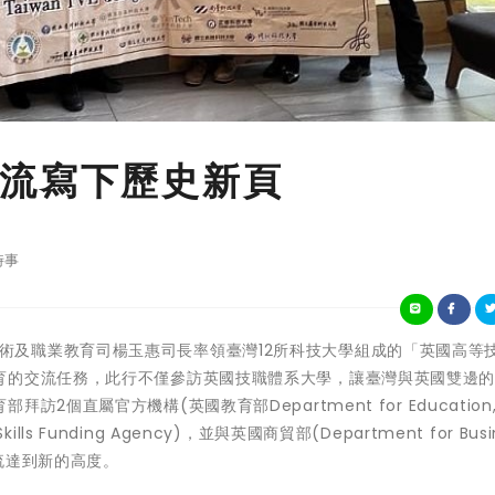
流寫下歷史新頁
時事
由教育部技術及職業教育司楊玉惠司長率領臺灣12所科技大學組成的「英國高等
育的交流任務，此行不僅參訪英國技職體系大學，讓臺灣與英國雙邊
直屬官方機構(英國教育部Department for Education, 
nd Skills Funding Agency)，並與英國商貿部(Department for Busi
交流達到新的高度。