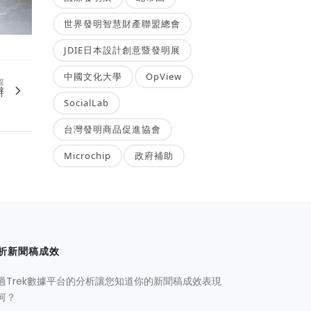
世界發明智慧財產聯盟總會
JDIE日本設計創意暨發明展
中國文化大學
OpView
篇
辦
SocialLab
台灣發明商品促進協會
Microchip
政府補助
析新聞稿成效
過Trek數據平台的分析讓您知道你的新聞稿成效表現
何？