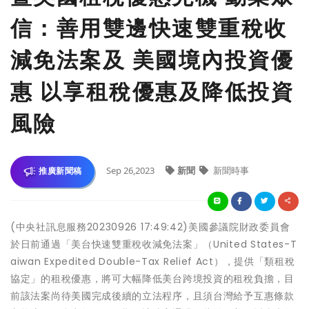
信：善用雙邊快速雙重稅收
減免法案及 美國境內投資優
惠 以享租稅優惠及降低投資
風險
Sep 26,2023
新聞
新聞時事
推廣新聞稿
(中央社訊息服務20230926 17:49:42)美國參議院財政委員會
於日前通過「美台快速雙重稅收減免法案」（United States-T
aiwan Expedited Double-Tax Relief Act），提供「類租稅
協定」的租稅優惠，將可大幅降低美台跨境投資的租稅負擔，目
前該法案尚待美國完成後續的立法程序，且須台灣給予互惠條款