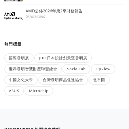
AMD公佈2026年第2季財務報告
2026/08/07
熱門標籤
國際發明展
JDIE日本設計創意暨發明展
世界發明智慧財產聯盟總會
SocialLab
OpView
中國文化大學
台灣發明商品促進協會
北市圖
ASUS
Microchip