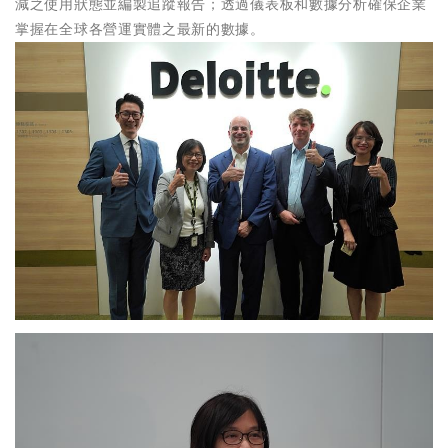
減之使用狀態並編製追蹤報告；透過儀表板和數據分析確保企業
掌握在全球各營運實體之最新的數據。