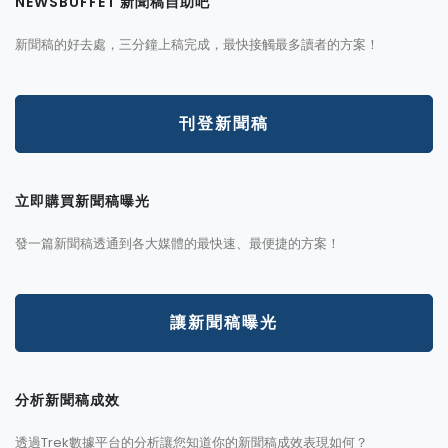
NEWSBUFFET 新聞稿自助吧
新聞稿的好去處，三分鐘上稿完成，最快接觸最多讀者的方案！
刊登新聞稿
立即購買新聞稿曝光
發一篇新聞稿透通到各大媒體的最快速、最便捷的方案！
讓新聞稿曝光
分析新聞稿成效
透過Trek數據平台的分析讓您知道你的新聞稿成效表現如何？