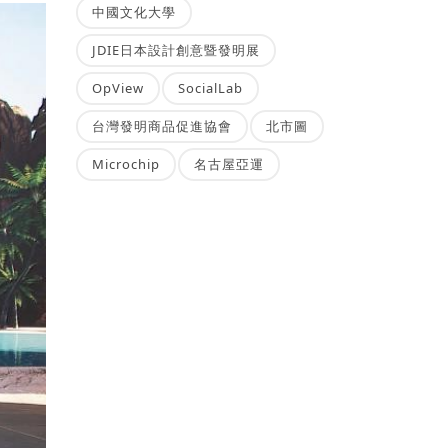
中國文化大學
JDIE日本設計創意暨發明展
OpView
SocialLab
台灣發明商品促進協會
北市圖
Microchip
名古屋亞運