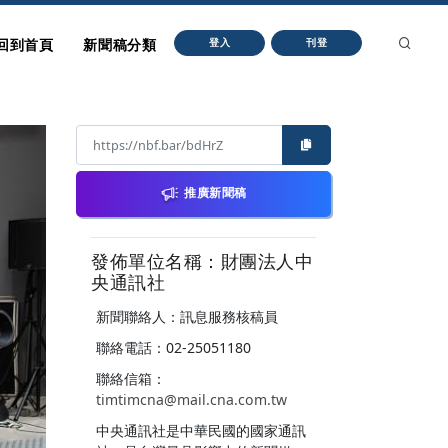
回到首頁
新聞稿分類
登入
刊登
推廣新聞稿
發佈單位名稱：財團法人中
央通訊社
新聞聯絡人：訊息服務核稿員
聯絡電話：02-25051180
聯絡信箱：
timtimcna@mail.cna.com.tw
中央通訊社是中華民國的國家通訊