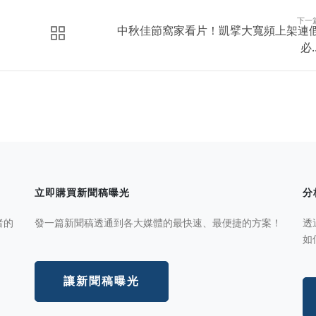
下一
中秋佳節窩家看片！凱擘大寬頻上架連
必..
立即購買新聞稿曝光
分
者的
發一篇新聞稿透通到各大媒體的最快速、最便捷的方案！
透
如
讓新聞稿曝光