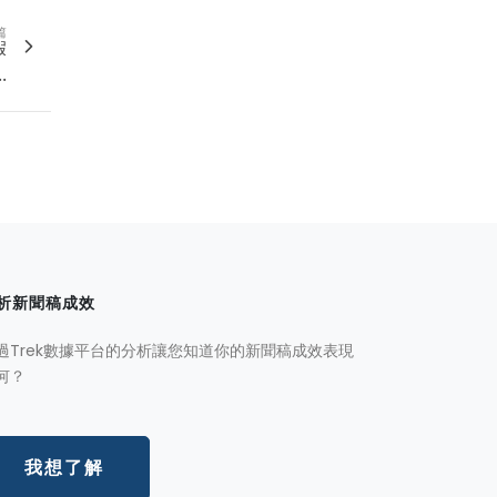
篇
假
.
析新聞稿成效
過Trek數據平台的分析讓您知道你的新聞稿成效表現
何？
我想了解