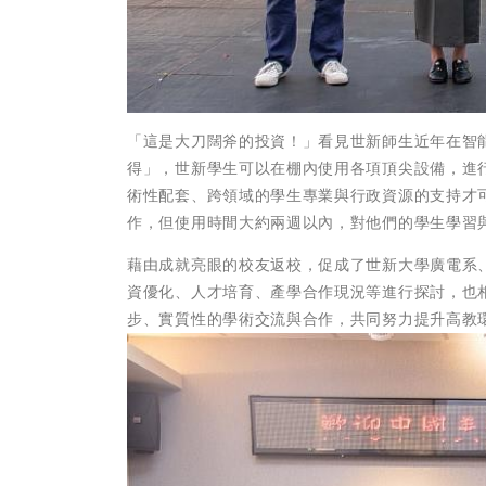
「這是大刀闊斧的投資！」看見世新師生近年在智
得」，世新學生可以在棚內使用各項頂尖設備，進
術性配套、跨領域的學生專業與行政資源的支持才
作，但使用時間大約兩週以內，對他們的學生學習
藉由成就亮眼的校友返校，促成了世新大學廣電系
資優化、人才培育、產學合作現況等進行探討，也
步、實質性的學術交流與合作，共同努力提升高教