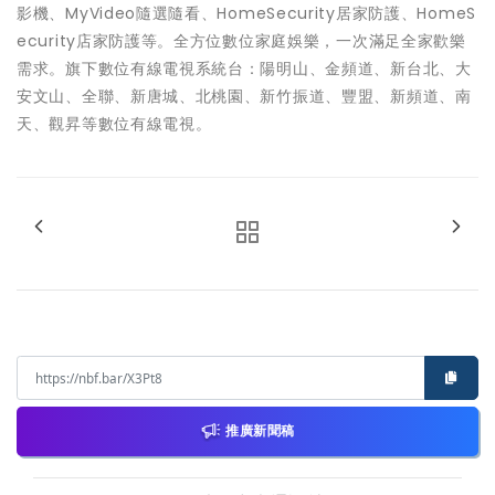
影機、MyVideo隨選隨看、HomeSecurity居家防護、HomeS
ecurity店家防護等。全方位數位家庭娛樂，一次滿足全家歡樂
需求。旗下數位有線電視系統台：陽明山、金頻道、新台北、大
安文山、全聯、新唐城、北桃園、新竹振道、豐盟、新頻道、南
天、觀昇等數位有線電視。
推廣新聞稿