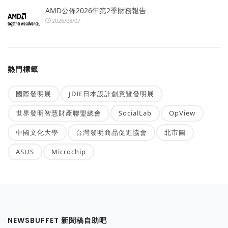
AMD公佈2026年第2季財務報告
2026/08/07
熱門標籤
國際發明展
JDIE日本設計創意暨發明展
世界發明智慧財產聯盟總會
SocialLab
OpView
中國文化大學
台灣發明商品促進協會
北市圖
ASUS
Microchip
NEWSBUFFET 新聞稿自助吧