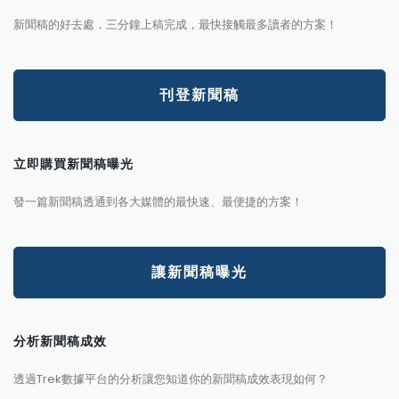
新聞稿的好去處，三分鐘上稿完成，最快接觸最多讀者的方案！
刊登新聞稿
立即購買新聞稿曝光
發一篇新聞稿透通到各大媒體的最快速、最便捷的方案！
讓新聞稿曝光
分析新聞稿成效
透過Trek數據平台的分析讓您知道你的新聞稿成效表現如何？