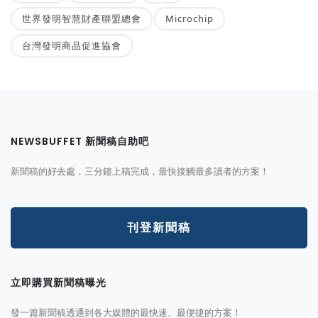
世界發明智慧財產聯盟總會
Microchip
台灣發明商品促進協會
NEWSBUFFET 新聞稿自助吧
新聞稿的好去處，三分鐘上稿完成，最快接觸最多讀者的方案！
刊登新聞稿
立即購買新聞稿曝光
發一篇新聞稿透通到各大媒體的最快速、最便捷的方案！