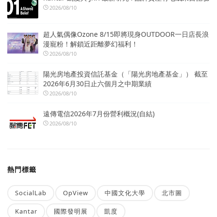
2026/08/10
超人氣偶像Ozone 8/15即將現身OUTDOOR一日店長浪
漫寵粉！解鎖近距離夢幻福利！
2026/08/10
陽光房地產投資信託基金（「陽光房地產基金」） 截至
2026年6月30日止六個月之中期業績
2026/08/10
遠傳電信2026年7月份營利概況(自結)
2026/08/10
熱門標籤
SocialLab
OpView
中國文化大學
北市圖
Kantar
國際發明展
凱度