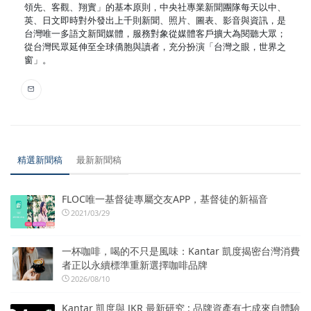
領先、客觀、翔實」的基本原則，中央社專業新聞團隊每天以中、
英、日文即時對外發出上千則新聞、照片、圖表、影音與資訊，是
台灣唯一多語文新聞媒體，服務對象從媒體客戶擴大為閱聽大眾；
從台灣民眾延伸至全球僑胞與讀者，充分扮演「台灣之眼，世界之
窗」。
精選新聞稿
最新新聞稿
FLOC唯一基督徒專屬交友APP，基督徒的新福音
2021/03/29
一杯咖啡，喝的不只是風味：Kantar 凱度揭密台灣消費
者正以永續標準重新選擇咖啡品牌
2026/08/10
Kantar 凱度與 JKR 最新研究 : 品牌資產有七成來自體驗