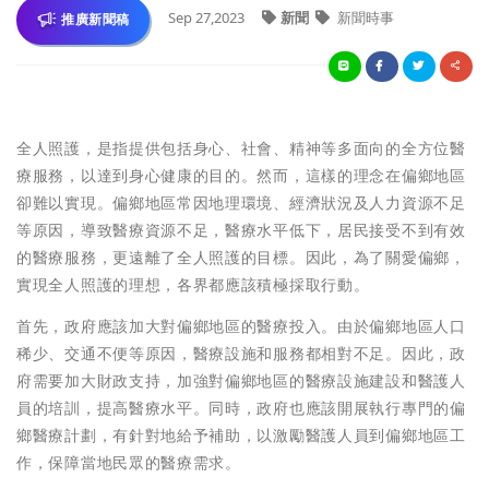
Sep 27,2023
新聞
新聞時事
推廣新聞稿
全人照護，是指提供包括身心、社會、精神等多面向的全方位醫
療服務，以達到身心健康的目的。然而，這樣的理念在偏鄉地區
卻難以實現。偏鄉地區常因地理環境、經濟狀況及人力資源不足
等原因，導致醫療資源不足，醫療水平低下，居民接受不到有效
的醫療服務，更遠離了全人照護的目標。因此，為了關愛偏鄉，
實現全人照護的理想，各界都應該積極採取行動。
首先，政府應該加大對偏鄉地區的醫療投入。由於偏鄉地區人口
稀少、交通不便等原因，醫療設施和服務都相對不足。因此，政
府需要加大財政支持，加強對偏鄉地區的醫療設施建設和醫護人
員的培訓，提高醫療水平。同時，政府也應該開展執行專門的偏
鄉醫療計劃，有針對地給予補助，以激勵醫護人員到偏鄉地區工
作，保障當地民眾的醫療需求。