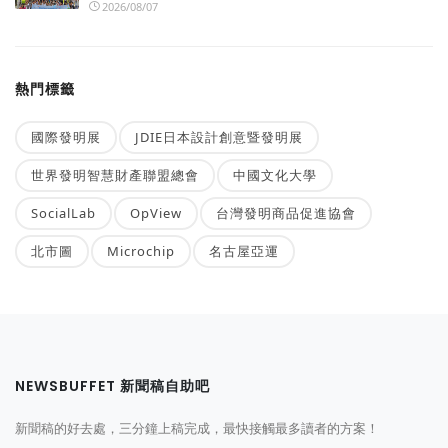
2026/08/07
熱門標籤
國際發明展
JDIE日本設計創意暨發明展
世界發明智慧財產聯盟總會
中國文化大學
SocialLab
OpView
台灣發明商品促進協會
北市圖
Microchip
名古屋亞運
NEWSBUFFET 新聞稿自助吧
新聞稿的好去處，三分鐘上稿完成，最快接觸最多讀者的方案！