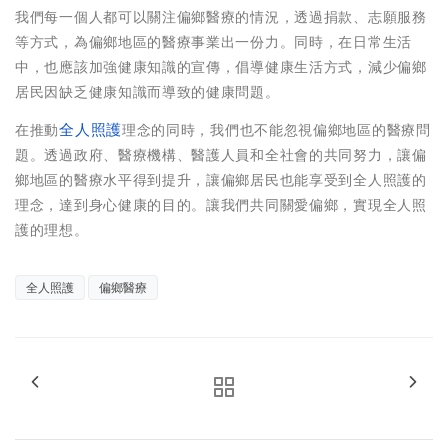
我們每一個人都可以關注偏鄉醫療的情況，透過捐款、志願服務
等方式，為偏鄉地區的醫療事業出一份力。同時，在日常生活
中，也應該加強健康知識的宣傳，倡導健康生活方式，減少偏鄉
居民因缺乏健康知識而導致的健康問題。
在推動
全人照護
理念的同時，我們也不能忽視偏鄉地區的醫療問
題。透過政府、醫療機構、醫護人員和全社會的共同努力，讓偏
鄉地區的醫療水平得到提升，讓偏鄉居民也能享受到全人照護的
理念，達到身心健康的目的。讓我們共同關愛偏鄉，實現全人照
護的理想。
全人照護
偏鄉醫療