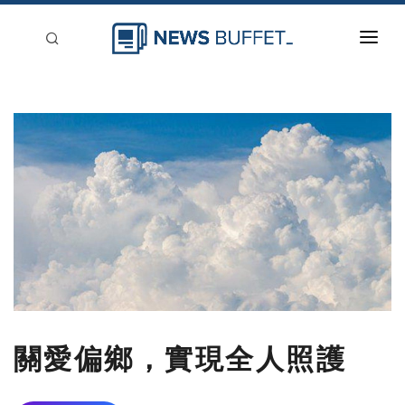
回到首頁
新聞稿分類
登入
刊登
關愛偏鄉，實現全人照護