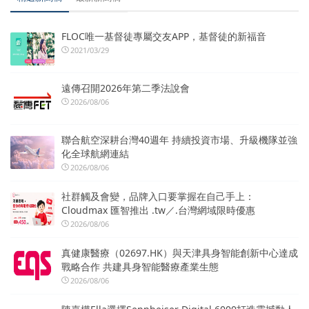
FLOC唯一基督徒專屬交友APP，基督徒的新福音
2021/03/29
遠傳召開2026年第二季法說會
2026/08/06
聯合航空深耕台灣40週年 持續投資市場、升級機隊並強
化全球航網連結
2026/08/06
社群觸及會變，品牌入口要掌握在自己手上：
Cloudmax 匯智推出 .tw／.台灣網域限時優惠
2026/08/06
真健康醫療（02697.HK）與天津具身智能創新中心達成
戰略合作 共建具身智能醫療產業生態
2026/08/06