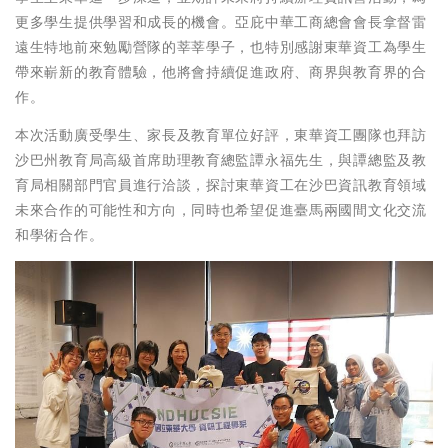
更多學生提供學習和成長的機會。亞庇中華工商總會會長拿督雷
遠生特地前來勉勵營隊的莘莘學子，也特別感謝東華資工為學生
帶來嶄新的教育體驗，他將會持續促進政府、商界與教育界的合
作。
本次活動廣受學生、家長及教育單位好評，東華資工團隊也拜訪
沙巴州教育局高級首席助理教育總監譚永福先生，與譚總監及教
育局相關部門官員進行洽談，探討東華資工在沙巴資訊教育領域
未來合作的可能性和方向，同時也希望促進臺馬兩國間文化交流
和學術合作。