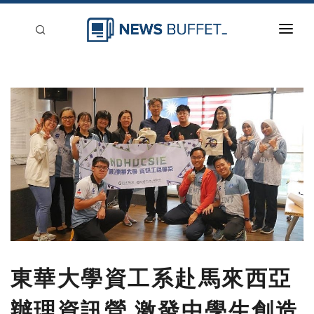
回到首頁
新聞稿分類
登入
刊登
東華大學資工系赴馬來西亞
辦理資訊營 激發中學生創造