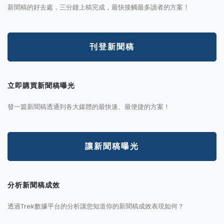
新聞稿的好去處，三分鐘上稿完成，最快接觸最多讀者的方案！
刊登新聞稿
立即購買新聞稿曝光
發一篇新聞稿透通到各大媒體的最快速、最便捷的方案！
讓新聞稿曝光
分析新聞稿成效
透過Trek數據平台的分析讓您知道你的新聞稿成效表現如何？