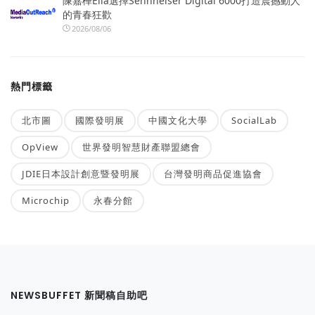
陳嘉樺Ella選擇Sennheiser Digital 6000打造震撼動人
的青春狂歡
2026/08/06
熱門標籤
北市圖
國際發明展
中國文化大學
SocialLab
OpView
世界發明智慧財產聯盟總會
JDIE日本設計創意暨發明展
台灣發明商品促進協會
Microchip
永春分館
NEWSBUFFET 新聞稿自助吧