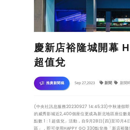
慶新店裕隆城開幕 H
超值兌
Sep 27,2023
新聞
新聞
推廣新聞稿
(中央社訊息服務20230927 14:45:33)
的威秀影城近2,400個座位更成為新北地區座位數
點數 1 : 1 超值兌」活動，自9月28日(四)至10
區」，即可使用HAPPY GO 330點兌換「新