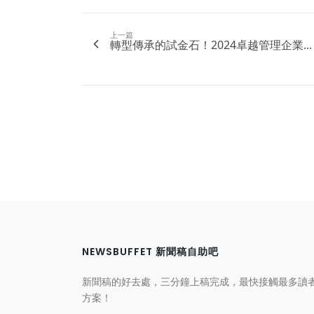
上一篇
轉型傳承的試金石！2024卓越管理企業...
NEWSBUFFET 新聞稿自助吧
新聞稿的好去處，三分鐘上稿完成，最快接觸最多讀
方案！