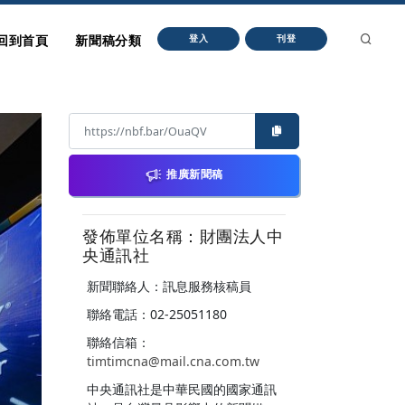
回到首頁
新聞稿分類
登入
刊登
推廣新聞稿
發佈單位名稱：財團法人中
央通訊社
新聞聯絡人：訊息服務核稿員
聯絡電話：02-25051180
聯絡信箱：
timtimcna@mail.cna.com.tw
中央通訊社是中華民國的國家通訊