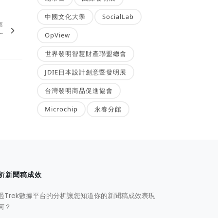
中國文化大學
SocialLab
篇
.
OpView
世界發明智慧財產聯盟總會
JDIE日本設計創意暨發明展
台灣發明商品促進協會
Microchip
永春分館
析新聞稿成效
過Trek數據平台的分析讓您知道你的新聞稿成效表現
何？