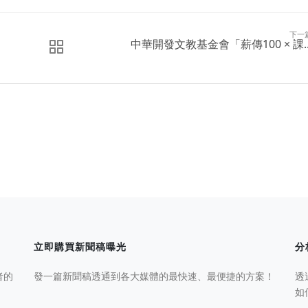
下一
中華開發文教基金會「薪傳100 × 課..
立即購買新聞稿曝光
分
者的
發一篇新聞稿透通到各大媒體的最快速、最便捷的方案！
透
如