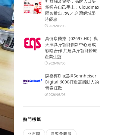
社群觸及會變，品牌入口要
掌握在自己手上：Cloudmax
匯智推出 .tw／.台灣網域限
時優惠
2026/08/06
真健康醫療（02697.HK）與
天津具身智能創新中心達成
戰略合作 共建具身智能醫療
產業生態
2026/08/06
陳嘉樺Ella選擇Sennheiser
Digital 6000打造震撼動人的
青春狂歡
2026/08/06
熱門標籤
北市圖
國際發明展