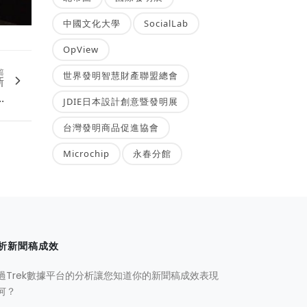
中國文化大學
SocialLab
OpView
篇
世界發明智慧財產聯盟總會
新
.
JDIE日本設計創意暨發明展
台灣發明商品促進協會
Microchip
永春分館
析新聞稿成效
過Trek數據平台的分析讓您知道你的新聞稿成效表現
何？