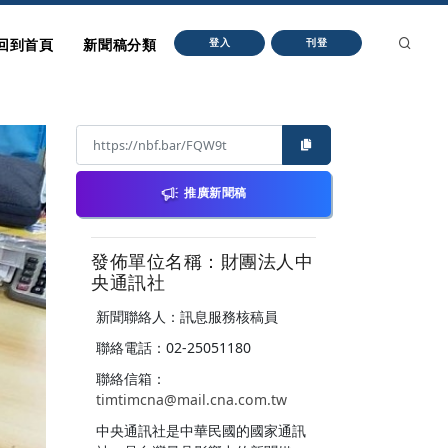
回到首頁
新聞稿分類
登入
刊登
推廣新聞稿
發佈單位名稱：財團法人中
央通訊社
新聞聯絡人：訊息服務核稿員
聯絡電話：02-25051180
聯絡信箱：
timtimcna@mail.cna.com.tw
中央通訊社是中華民國的國家通訊