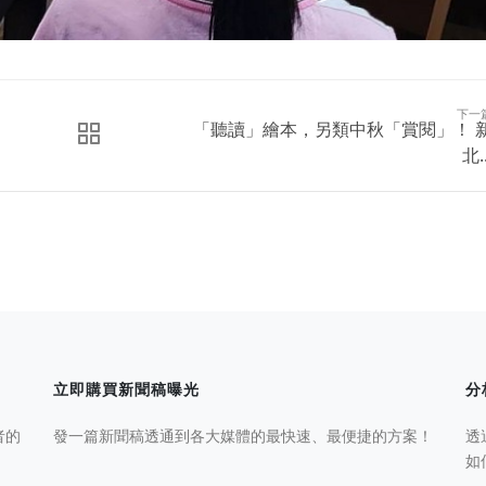
下一
「聽讀」繪本，另類中秋「賞閱」！ 
北..
立即購買新聞稿曝光
分
者的
發一篇新聞稿透通到各大媒體的最快速、最便捷的方案！
透
如