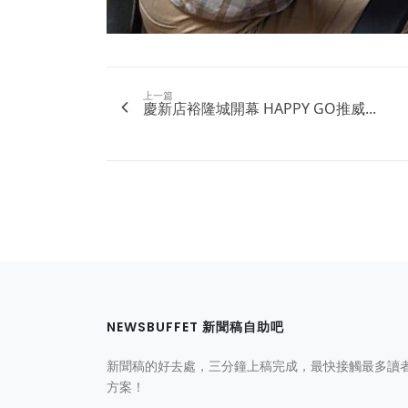
上一篇
慶新店裕隆城開幕 HAPPY GO推威...
NEWSBUFFET 新聞稿自助吧
新聞稿的好去處，三分鐘上稿完成，最快接觸最多讀
方案！