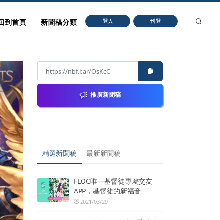
回到首頁
新聞稿分類
登入
刊登
推廣新聞稿
精選新聞稿
最新新聞稿
FLOC唯一基督徒專屬交友
APP，基督徒的新福音
2021/03/29