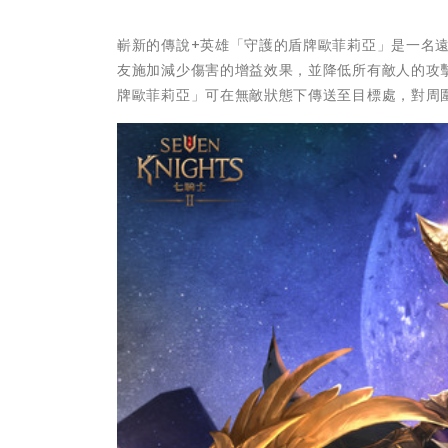
嶄新的傳說+英雄「守護的盾牌歐菲莉亞」是一名遠
友施加減少傷害的增益效果，並降低所有敵人的攻
牌歐菲莉亞」可在無敵狀態下傳送至目標處，對周