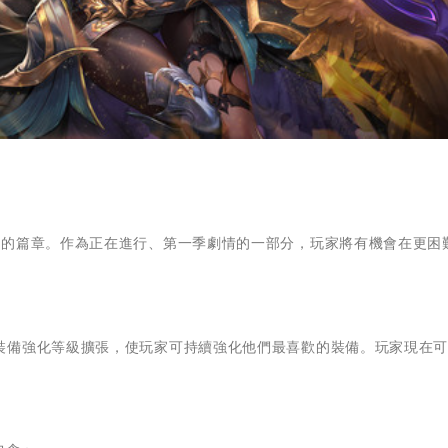
新的篇章。作為正在進行、第一季劇情的一部分，玩家將有機會在更困
裝備強化等級擴張，使玩家可持續強化他們最喜歡的裝備。玩家現在