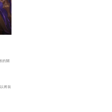
難的關
可以將裝