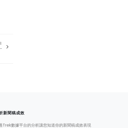
篇
.
析新聞稿成效
過Trek數據平台的分析讓您知道你的新聞稿成效表現