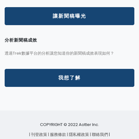
讓新聞稿曝光
分析新聞稿成效
透過Trek數據平台的分析讓您知道你的新聞稿成效表現如何？
我想了解
COPYRIGHT © 2022 Aotter Inc.
| 刊登政策
| 服務條款
| 隱私權政策
| 聯絡我們
|