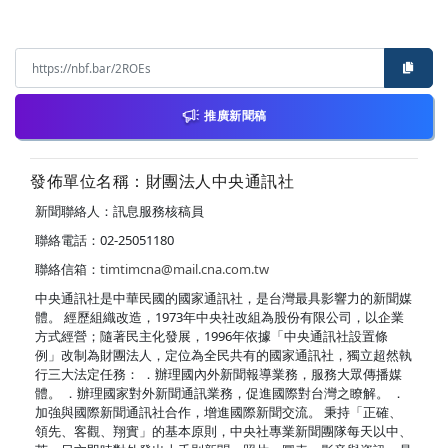
推廣新聞稿
發佈單位名稱：財團法人中央通訊社
新聞聯絡人：訊息服務核稿員
聯絡電話：02-25051180
聯絡信箱：
timtimcna@mail.cna.com.tw
中央通訊社是中華民國的國家通訊社，是台灣最具影響力的新聞媒
體。 經歷組織改造，1973年中央社改組為股份有限公司，以企業
方式經營；隨著民主化發展，1996年依據「中央通訊社設置條
例」改制為財團法人，定位為全民共有的國家通訊社，獨立超然執
行三大法定任務： ．辦理國內外新聞報導業務，服務大眾傳播媒
體。 ．辦理國家對外新聞通訊業務，促進國際對台灣之瞭解。 ．
加強與國際新聞通訊社合作，增進國際新聞交流。 秉持「正確、
領先、客觀、翔實」的基本原則，中央社專業新聞團隊每天以中、