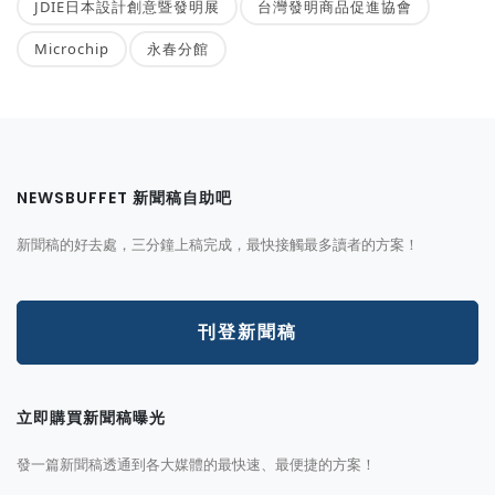
JDIE日本設計創意暨發明展
台灣發明商品促進協會
Microchip
永春分館
NEWSBUFFET 新聞稿自助吧
新聞稿的好去處，三分鐘上稿完成，最快接觸最多讀者的方案！
刊登新聞稿
立即購買新聞稿曝光
發一篇新聞稿透通到各大媒體的最快速、最便捷的方案！