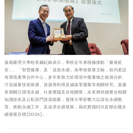
嘉南藥理大學校長錢紀銘表示，學校近年來積極推動「藥食粧
安」、「智慧健康」及「資源永續」為學校發展主軸，校內更設
有環境產學合作中心，多年來致力於環境中廢棄物之檢測分析、
汙染減量技術推廣、資源再利用及減碳零廢棄等相關研究。嘉藥
長期關注環境永續、社會實踐及在地關懷，未來將持續整合相關
知識技術及公私部門資源能量，發揮大學影響力以深化永續教
育、推動永續工作、及追求永續發展，藉此實踐ESG及聯合國永
續發展目標(SDGs)。