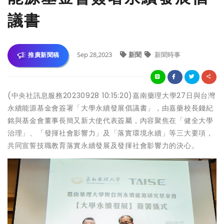
議書
Sep 28,2023
新聞
新聞時事
推廣新聞稿
(中央社訊息服務20230928 10:15:20)嘉南藥理大學27日與台灣
永續能源基金會簽署「大學永續發展倡議書」，由嘉藥校長錢紀
銘與基金會董事長簡又新大使代表簽屬，內容聚焦在「健全大學
治理」、「發揮社會影響力」及「落實環境永續」等三大要項，
共同宣誓技職教育落實永續發展及發揮社會影響力的決心。