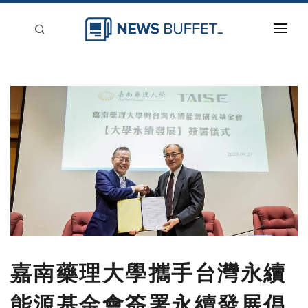
回到首頁
新聞稿分類
登入
刊登
嘉南藥理大學攜手台灣永續
能源基金會簽署永續發展倡