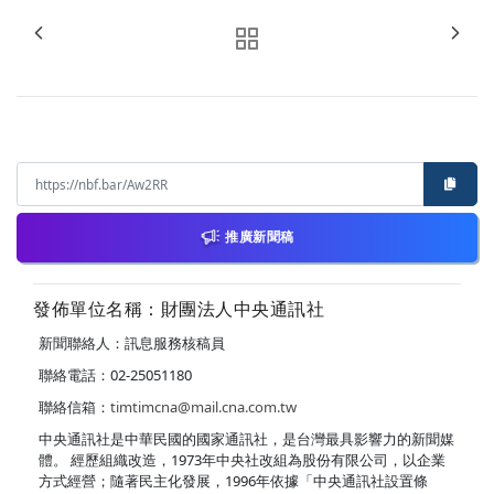
推廣新聞稿
發佈單位名稱：財團法人中央通訊社
新聞聯絡人：訊息服務核稿員
聯絡電話：02-25051180
聯絡信箱：
timtimcna@mail.cna.com.tw
中央通訊社是中華民國的國家通訊社，是台灣最具影響力的新聞媒
體。 經歷組織改造，1973年中央社改組為股份有限公司，以企業
方式經營；隨著民主化發展，1996年依據「中央通訊社設置條