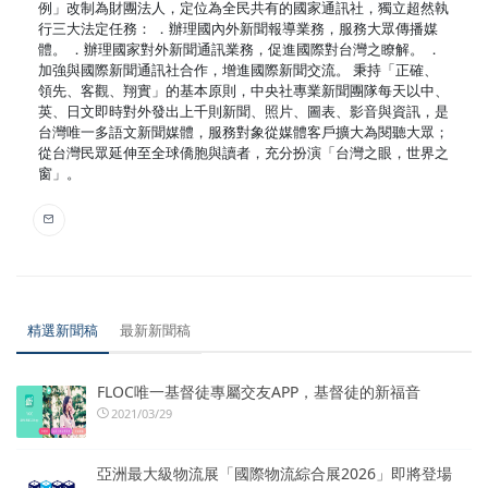
例」改制為財團法人，定位為全民共有的國家通訊社，獨立超然執
行三大法定任務： ．辦理國內外新聞報導業務，服務大眾傳播媒
體。 ．辦理國家對外新聞通訊業務，促進國際對台灣之瞭解。 ．
加強與國際新聞通訊社合作，增進國際新聞交流。 秉持「正確、
領先、客觀、翔實」的基本原則，中央社專業新聞團隊每天以中、
英、日文即時對外發出上千則新聞、照片、圖表、影音與資訊，是
台灣唯一多語文新聞媒體，服務對象從媒體客戶擴大為閱聽大眾；
從台灣民眾延伸至全球僑胞與讀者，充分扮演「台灣之眼，世界之
窗」。
精選新聞稿
最新新聞稿
FLOC唯一基督徒專屬交友APP，基督徒的新福音
2021/03/29
亞洲最大級物流展「國際物流綜合展2026」即將登場