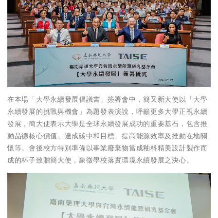
在本場「大學永續發展倡議書」簽署會中，簡又新大使以「大學
永續發展的挑戰與機會」為題發表演說，呼籲更多大學正視永續
發展，簡大使表示大學是全球永續發展成功的重要基石，包含推
動品德核心價值、達成碳中和目標、提高能源效率及推動在地關
懷等。會後校方特別準備以事業廢棄物當成釉料精美設計製作而
成的杯子致贈簡大使，象徵學校落實環境永續發展之決心。