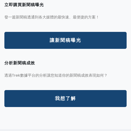
立即購買新聞稿曝光
發一篇新聞稿透通到各大媒體的最快速、最便捷的方案！
讓新聞稿曝光
分析新聞稿成效
透過Trek數據平台的分析讓您知道你的新聞稿成效表現如何？
我想了解