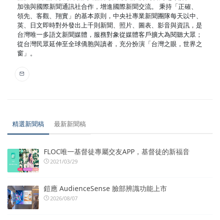
加強與國際新聞通訊社合作，增進國際新聞交流。 秉持「正確、
領先、客觀、翔實」的基本原則，中央社專業新聞團隊每天以中、
英、日文即時對外發出上千則新聞、照片、圖表、影音與資訊，是
台灣唯一多語文新聞媒體，服務對象從媒體客戶擴大為閱聽大眾；
從台灣民眾延伸至全球僑胞與讀者，充分扮演「台灣之眼，世界之
窗」。
精選新聞稿
最新新聞稿
FLOC唯一基督徒專屬交友APP，基督徒的新福音
2021/03/29
鎧應 AudienceSense 臉部辨識功能上市
2026/08/07