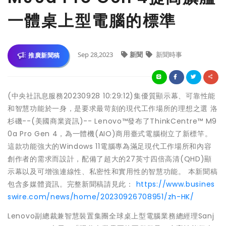
一體桌上型電腦的標準
Sep 28,2023
新聞
新聞時事
推廣新聞稿
(中央社訊息服務20230928 10:29:12)集優質顯示幕、可靠性能
和智慧功能於一身，是要求最苛刻的現代工作場所的理想之選 洛
杉磯--(美國商業資訊)-- Lenovo™發布了ThinkCentre™ M9
0a Pro Gen 4，為一體機(AIO)商用臺式電腦樹立了新標竿。
這款功能強大的Windows 11電腦專為滿足現代工作場所和內容
創作者的需求而設計，配備了超大的27英寸四倍高清(QHD)顯
示幕以及可增強連線性、私密性和實用性的智慧功能。 本新聞稿
包含多媒體資訊。完整新聞稿請見此：
https://www.busines
swire.com/news/home/20230926708951/zh-HK/
Lenovo副總裁兼智慧裝置集團全球桌上型電腦業務總經理Sanj