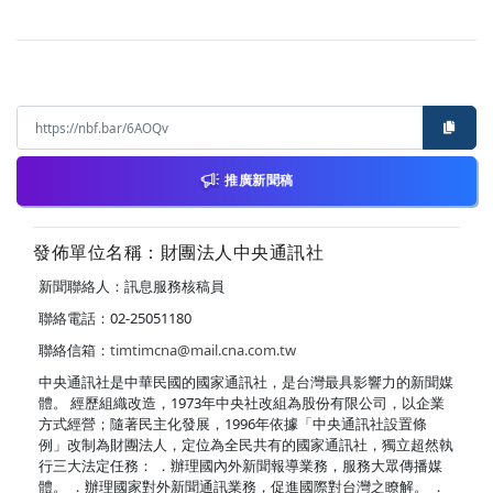
推廣新聞稿
發佈單位名稱：財團法人中央通訊社
新聞聯絡人：訊息服務核稿員
聯絡電話：02-25051180
聯絡信箱：
timtimcna@mail.cna.com.tw
中央通訊社是中華民國的國家通訊社，是台灣最具影響力的新聞媒
體。 經歷組織改造，1973年中央社改組為股份有限公司，以企業
方式經營；隨著民主化發展，1996年依據「中央通訊社設置條
例」改制為財團法人，定位為全民共有的國家通訊社，獨立超然執
行三大法定任務： ．辦理國內外新聞報導業務，服務大眾傳播媒
體。 ．辦理國家對外新聞通訊業務，促進國際對台灣之瞭解。 ．