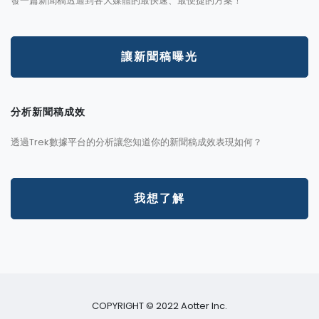
發一篇新聞稿透通到各大媒體的最快速、最便捷的方案！
讓新聞稿曝光
分析新聞稿成效
透過Trek數據平台的分析讓您知道你的新聞稿成效表現如何？
我想了解
COPYRIGHT © 2022 Aotter Inc.