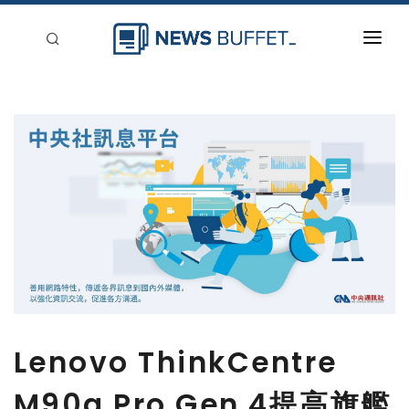
回到首頁
新聞稿分類
登入
刊登
Lenovo ThinkCentre
M90a Pro Gen 4提高旗艦