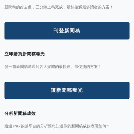
新聞稿的好去處，三分鐘上稿完成，最快接觸最多讀者的方案！
刊登新聞稿
立即購買新聞稿曝光
發一篇新聞稿透通到各大媒體的最快速、最便捷的方案！
讓新聞稿曝光
分析新聞稿成效
透過Trek數據平台的分析讓您知道你的新聞稿成效表現如何？