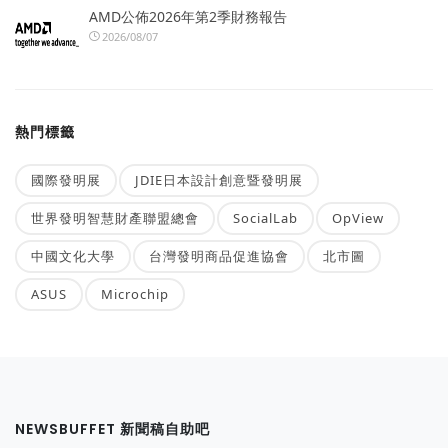
AMD公佈2026年第2季財務報告
2026/08/07
熱門標籤
國際發明展
JDIE日本設計創意暨發明展
世界發明智慧財產聯盟總會
SocialLab
OpView
中國文化大學
台灣發明商品促進協會
北市圖
ASUS
Microchip
NEWSBUFFET 新聞稿自助吧