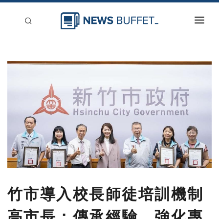
回到首頁
新聞稿分類
登入
刊登
竹市導入校長師徒培訓機制
高市長：傳承經驗、強化專