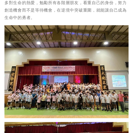
多對生命的熱愛，勉勵所有各階層朋友，看重自己的身份，努力
創造機會而不是等待機會，在逆境中突破重圍，就能讓自己成為
生命中的勇者。