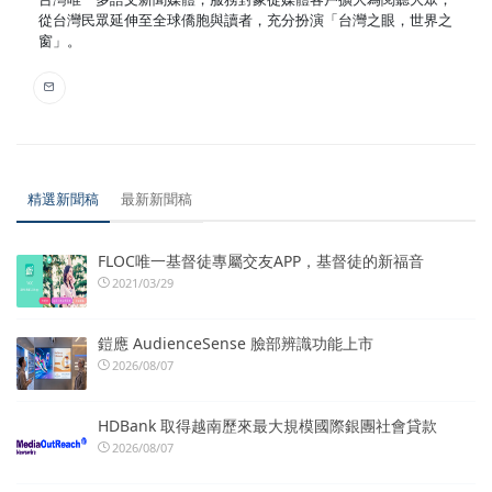
從台灣民眾延伸至全球僑胞與讀者，充分扮演「台灣之眼，世界之
窗」。
精選新聞稿
最新新聞稿
FLOC唯一基督徒專屬交友APP，基督徒的新福音
2021/03/29
鎧應 AudienceSense 臉部辨識功能上市
2026/08/07
HDBank 取得越南歷來最大規模國際銀團社會貸款
2026/08/07