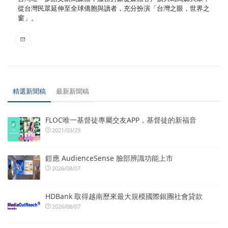
從台灣民眾延伸至全球僑胞與讀者，充分扮演「台灣之眼，世界之
窗」。
精選新聞稿
最新新聞稿
FLOC唯一基督徒專屬交友APP，基督徒的新福音
2021/03/29
鎧應 AudienceSense 臉部辨識功能上市
2026/08/07
HDBank 取得越南歷來最大規模國際銀團社會貸款
2026/08/07