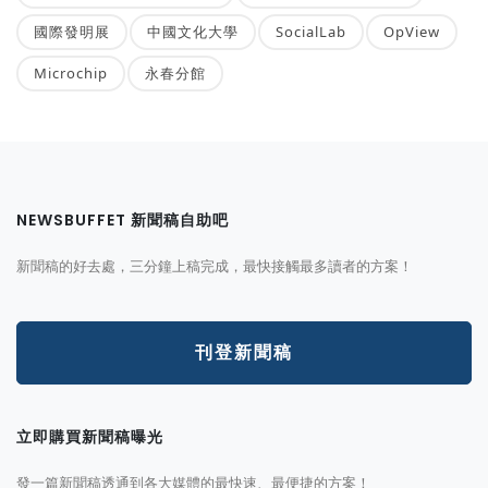
國際發明展
中國文化大學
SocialLab
OpView
Microchip
永春分館
NEWSBUFFET 新聞稿自助吧
新聞稿的好去處，三分鐘上稿完成，最快接觸最多讀者的方案！
刊登新聞稿
立即購買新聞稿曝光
發一篇新聞稿透通到各大媒體的最快速、最便捷的方案！