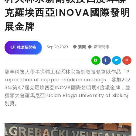
克羅埃西亞INOVA國際發明
展金牌
Sep 29,2023
新聞
新聞時事
推廣新聞稿
龍華科技大學半導體工程系林宗新副教授領軍以作品「P
reparation of copper rhodium coatings」參加202
3年第47屆克羅埃西亞INOVA國際發明展4度獲金牌，並
獲頒大會羅馬尼亞Lucian Blaga University of Sibiu特
別獎。