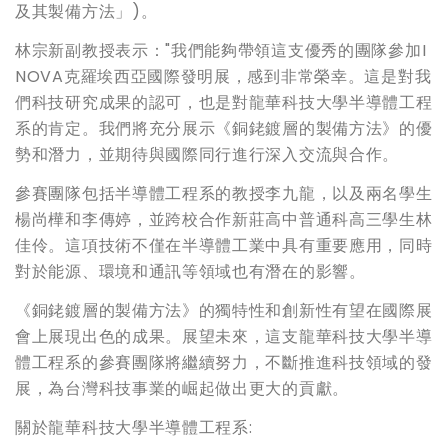
及其製備方法」)。
林宗新副教授表示："我們能夠帶領這支優秀的團隊參加I
NOVA克羅埃西亞國際發明展，感到非常榮幸。這是對我
們科技研究成果的認可，也是對龍華科技大學半導體工程
系的肯定。我們將充分展示《銅銠鍍層的製備方法》的優
勢和潛力，並期待與國際同行進行深入交流與合作。
參賽團隊包括半導體工程系的教授李九龍，以及兩名學生
楊尚樺和李傳婷，並跨校合作新莊高中普通科高三學生林
佳伶。這項技術不僅在半導體工業中具有重要應用，同時
對於能源、環境和通訊等領域也有潛在的影響。
《銅銠鍍層的製備方法》的獨特性和創新性有望在國際展
會上展現出色的成果。展望未來，這支龍華科技大學半導
體工程系的參賽團隊將繼續努力，不斷推進科技領域的發
展，為台灣科技事業的崛起做出更大的貢獻。
關於龍華科技大學半導體工程系: