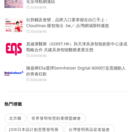
化全球航網連結
2026/08/06
社群觸及會變，品牌入口要掌握在自己手上：
Cloudmax 匯智推出 .tw／.台灣網域限時優惠
2026/08/06
真健康醫療（02697.HK）與天津具身智能創新中心達成
戰略合作 共建具身智能醫療產業生態
2026/08/06
陳嘉樺Ella選擇Sennheiser Digital 6000打造震撼動人
的青春狂歡
2026/08/06
熱門標籤
北市圖
世界發明智慧財產聯盟總會
JDIE日本設計創意暨發明展
台灣發明商品促進協會