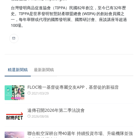
台灣發明商品促進協會（TIPPA）民國82年創立，至今已有32年歷
史。TIPPA是世界發明智慧財產聯盟總會 (WIIPA) 的創始會員國之
一，每年舉辦或代理的國際發明展、國際研討會、座談講座等超過
100場。
精選新聞稿
最新新聞稿
FLOC唯一基督徒專屬交友APP，基督徒的新福音
2021/03/29
遠傳召開2026年第二季法說會
2026/08/06
聯合航空深耕台灣40週年 持續投資市場、升級機隊並強