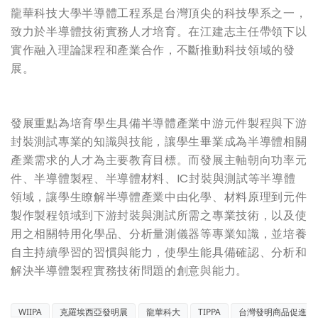
龍華科技大學半導體工程系是台灣頂尖的科技學系之一，
致力於半導體技術實務人才培育。在江建志主任帶領下以
實作融入理論課程和產業合作，不斷推動科技領域的發
展。
發展重點為培育學生具備半導體產業中游元件製程與下游
封裝測試專業的知識與技能，讓學生畢業成為半導體相關
產業需求的人才為主要教育目標。而發展主軸朝向功率元
件、半導體製程、半導體材料、IC封裝與測試等半導體
領域，讓學生瞭解半導體產業中由化學、材料原理到元件
製作製程領域到下游封裝與測試所需之專業技術，以及使
用之相關特用化學品、分析量測儀器等專業知識，並培養
自主持續學習的習慣與能力，使學生能具備確認、分析和
解決半導體製程實務技術問題的創意與能力。
WIIPA
克羅埃西亞發明展
龍華科大
TIPPA
台灣發明商品促進