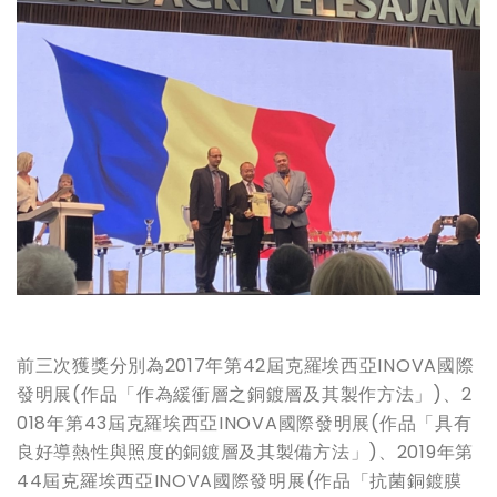
前三次獲獎分別為2017年第42屆克羅埃西亞INOVA國際
發明展(作品「作為緩衝層之銅鍍層及其製作方法」)、2
018年第43屆克羅埃西亞INOVA國際發明展(作品「具有
良好導熱性與照度的銅鍍層及其製備方法」)、2019年第
44屆克羅埃西亞INOVA國際發明展(作品「抗菌銅鍍膜