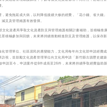
費。
理，避免拖延成大病，以利降低後續大修的經費，「花小錢、省大錢
、減災及管理維護有效發揮。
化部文化資產局爭取文化資產防災與管理維護相關計畫補助，並積極推
民眾積極參加與回饋，未來將持續推動精進防災及管理維護，以保存
強化管理單位、社區居民的應變能力，文化局每年向文化部申請經費
導訪視，並鼓勵文化資產管理單位向文化局申請「新竹縣古蹟歷史建
開放申請至今，申請案件從8件成長至26件，未來將持續爭取經費協助