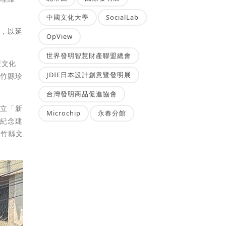
中國文化大學
SocialLab
」，以延
OpView
世界發明智慧財產聯盟總會
廣文化
JDIE日本設計創意暨發明展
新竹縣珍
台灣發明商品促進協會
成立「新
Microchip
永春分館
築紀念建
新竹縣文