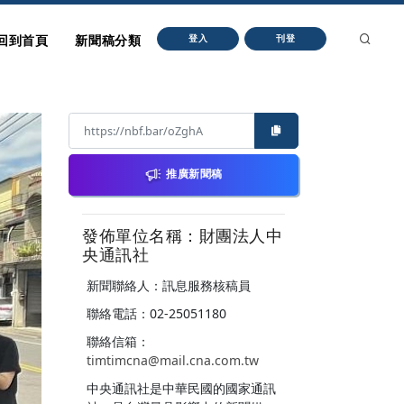
回到首頁
新聞稿分類
登入
刊登
推廣新聞稿
發佈單位名稱：財團法人中
央通訊社
新聞聯絡人：訊息服務核稿員
聯絡電話：02-25051180
聯絡信箱：
timtimcna@mail.cna.com.tw
中央通訊社是中華民國的國家通訊