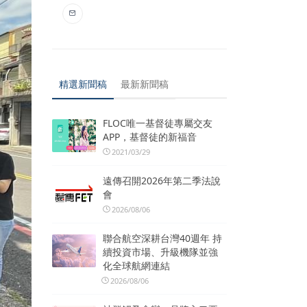
精選新聞稿
最新新聞稿
FLOC唯一基督徒專屬交友
APP，基督徒的新福音
2021/03/29
遠傳召開2026年第二季法說
會
2026/08/06
聯合航空深耕台灣40週年 持
續投資市場、升級機隊並強
化全球航網連結
2026/08/06