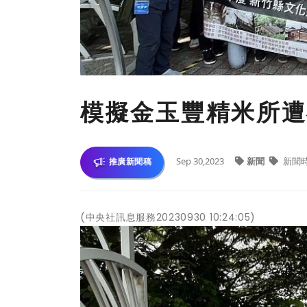
模擬金玉豐精米所遭
Sep 30,2023
新聞
新聞
推廣新聞稿
(中央社訊息服務20230930 10:24:05)