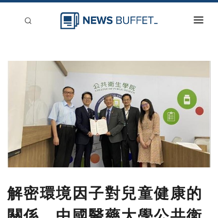
回到首頁
新聞稿分類
登入
刊登
解密環境因子對兒童健康的
關係 中國醫藥大學公共衛