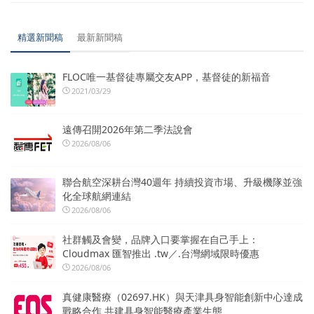
精選新聞稿
最新新聞稿
FLOC唯一基督徒專屬交友APP，基督徒的新福音
2021/03/29
遠傳召開2026年第二季法說會
2026/08/06
聯合航空深耕台灣40週年 持續投資市場、升級機隊並強
化全球航網連結
2026/08/06
社群觸及會變，品牌入口要掌握在自己手上：
Cloudmax 匯智推出 .tw／.台灣網域限時優惠
2026/08/06
真健康醫療（02697.HK）與天津具身智能創新中心達成
戰略合作 共建具身智能醫療產業生態