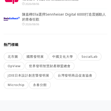
2026/08/06
陳嘉樺Ella選擇Sennheiser Digital 6000打造震撼動人
的青春狂歡
2026/08/06
熱門標籤
北市圖
國際發明展
中國文化大學
SocialLab
OpView
世界發明智慧財產聯盟總會
JDIE日本設計創意暨發明展
台灣發明商品促進協會
Microchip
永春分館