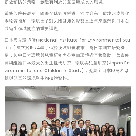
初級預防的策略，創造有利於兒童健康成長的環境。
黃彬芳院長表示，隨著全球氣候變遷、溫度升高、環境污染與化
學物質增加，環境因子對人體健康的影響是近年來臺灣與日本公
共衛生領域關注的重要議題。
日本國立環境所(National Institute for Environmental Stu
dies)成立於1974年，位於茨城縣筑波市，為日本國立研究機
構，其中日本環境與兒童研究辦公室由環境省直接資助，負責統
籌與維護日本最大的出生世代研究—環境與兒童研究(Japan En
vironmental and Children’s Study)，蒐集全日本10萬名母
親與兒童的環境與生物檢體資料。