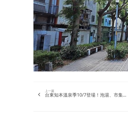
上一篇
台東知本溫泉季10/7登場！泡湯、市集...