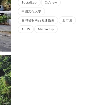
SocialLab
OpView
中國文化大學
台灣發明商品促進協會
北市圖
ASUS
Microchip