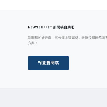
NEWSBUFFET 新聞稿自助吧
新聞稿的好去處，三分鐘上稿完成，最快接觸最多讀
方案！
刊登新聞稿