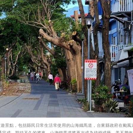
旅遊景點，包括縣民日常生活常使用的山海鐵馬道，台東縣政府在颱風
通完成，期待不久的將來，山海鐵馬道將再次成為綠樹成蔭、美不勝