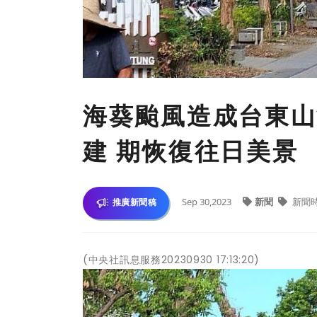
海葵颱風造成台東山
建 期恢復往日美景
Sep 30,2023
新聞
新聞
推廣新聞稿
(中央社訊息服務20230930 17:13:20)