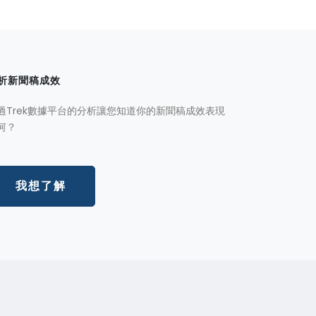
析新聞稿成效
過Trek數據平台的分析讓您知道你的新聞稿成效表現
何？
我想了解