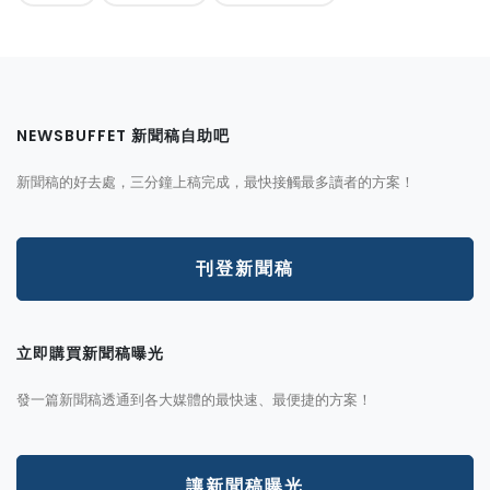
NEWSBUFFET 新聞稿自助吧
新聞稿的好去處，三分鐘上稿完成，最快接觸最多讀者的方案！
刊登新聞稿
立即購買新聞稿曝光
發一篇新聞稿透通到各大媒體的最快速、最便捷的方案！
讓新聞稿曝光