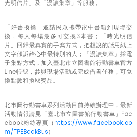
光明信片」及「漫讀集章」等服務。
「好書換換」邀請民眾攜帶家中書籍到現場交
換，每人每場最多可交換3本書；「時光明信
片」回歸最真實的手寫方式，把想說的話用紙上
文字傾訴給心中最特別的人；「漫讀集章」採電
子集點方式，加入臺北市立圖書館行動書車官方
Line帳號，參與現場活動或完成借書任務，可兌
換點數和換取獎品。
北市圖行動書車系列活動目前持續辦理中，最新
活動情報請見「臺北市立圖書館行動書車」Fac
ebook粉絲專頁（
https://www.facebook.co
m/TPEBookBus
）。