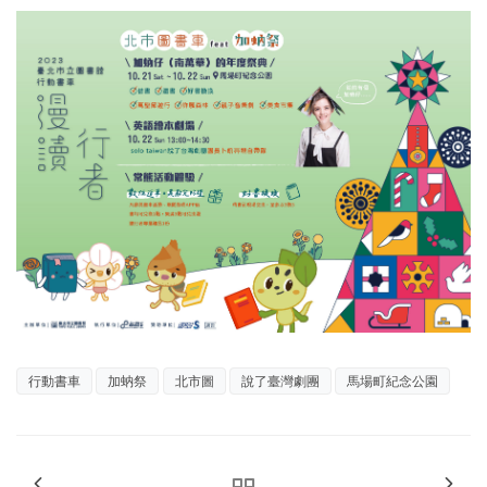
行動書車
加蚋祭
北市圖
說了臺灣劇團
馬場町紀念公園