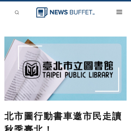
回到首頁
新聞稿分類
登入
刊登
北市圖行動書車邀市民走讀
秋季臺北！