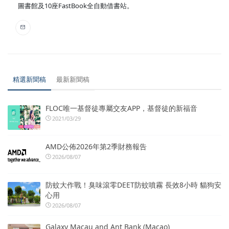
圖書館及10座FastBook全自動借書站。
精選新聞稿
最新新聞稿
FLOC唯一基督徒專屬交友APP，基督徒的新福音
2021/03/29
AMD公佈2026年第2季財務報告
2026/08/07
防蚊大作戰！臭味滾零DEET防蚊噴霧 長效8小時 貓狗安
心用
2026/08/07
Galaxy Macau and Ant Bank (Macao)