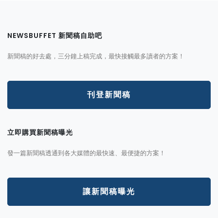
NEWSBUFFET 新聞稿自助吧
新聞稿的好去處，三分鐘上稿完成，最快接觸最多讀者的方案！
刊登新聞稿
立即購買新聞稿曝光
發一篇新聞稿透通到各大媒體的最快速、最便捷的方案！
讓新聞稿曝光