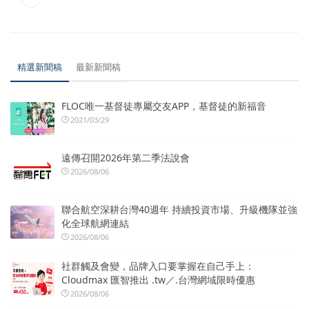
精選新聞稿
最新新聞稿
FLOC唯一基督徒專屬交友APP，基督徒的新福音
2021/03/29
遠傳召開2026年第二季法說會
2026/08/06
聯合航空深耕台灣40週年 持續投資市場、升級機隊並強
化全球航網連結
2026/08/06
社群觸及會變，品牌入口要掌握在自己手上：
Cloudmax 匯智推出 .tw／.台灣網域限時優惠
2026/08/06