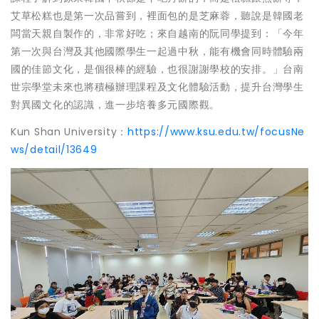
艾草松糕也是第一次品嘗到，裡面包的是芝麻蓉，聽說是韓國老
闆當天親自製作的，非常好吃；來自越南的阮同學提到：「今年
第一次與台灣及其他國際學生一起過中秋，能有機會同時體驗兩
國的佳節文化，是個很棒的經驗，也很謝謝學校的安排。」台南
世宗學堂未來也將積極辦理課程及文化體驗活動，提升台灣學生
對異國文化的認識，進一步培養多元國際觀。
Kun Shan University：
https://www.ksu.edu.tw/focusNe
ws/detail/13649