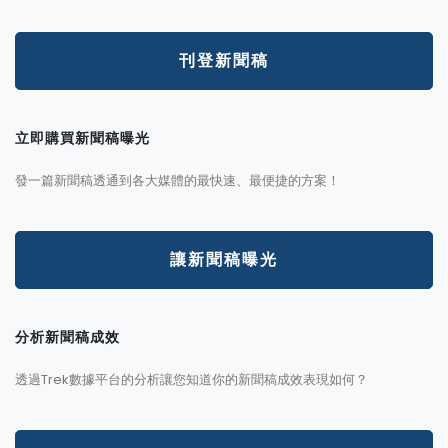
刊登新聞稿
立即購買新聞稿曝光
發一篇新聞稿透通到各大媒體的最快速、最便捷的方案！
讓新聞稿曝光
分析新聞稿成效
透過Trek數據平台的分析讓您知道你的新聞稿成效表現如何？