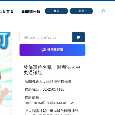
回到首頁
新聞稿分類
登入
刊登
推廣新聞稿
發佈單位名稱：財團法人中
央通訊社
新聞聯絡人：訊息服務核稿員
聯絡電話：02-25051180
聯絡信箱：
timtimcna@mail.cna.com.tw
中央通訊社是中華民國的國家通訊