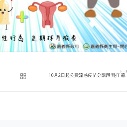
下一
10月2日起公費流感疫苗分階段開打 籲..