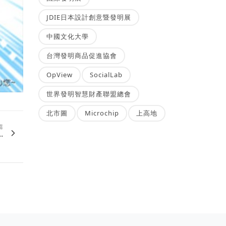
JDIE日本設計創意暨發明展
中國文化大學
台灣發明商品促進協會
OpView
SocialLab
世界發明智慧財產聯盟總會
北市圖
Microchip
上高地
篇
.