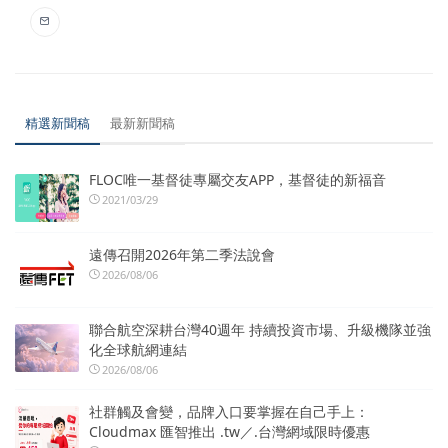
精選新聞稿
最新新聞稿
FLOC唯一基督徒專屬交友APP，基督徒的新福音
2021/03/29
遠傳召開2026年第二季法說會
2026/08/06
聯合航空深耕台灣40週年 持續投資市場、升級機隊並強
化全球航網連結
2026/08/06
社群觸及會變，品牌入口要掌握在自己手上：
Cloudmax 匯智推出 .tw／.台灣網域限時優惠