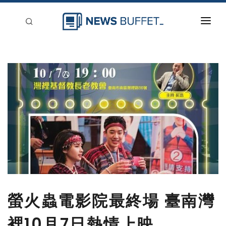
回到首頁
新聞稿分類
登入
刊登
螢火蟲電影院最終場 臺南灣
裡10月7日熱情上映