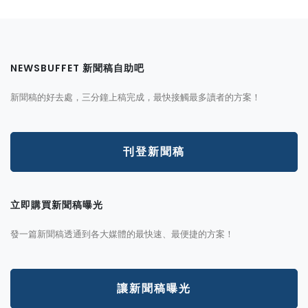
NEWSBUFFET 新聞稿自助吧
新聞稿的好去處，三分鐘上稿完成，最快接觸最多讀者的方案！
刊登新聞稿
立即購買新聞稿曝光
發一篇新聞稿透通到各大媒體的最快速、最便捷的方案！
讓新聞稿曝光