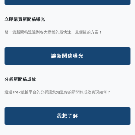
立即購買新聞稿曝光
發一篇新聞稿透通到各大媒體的最快速、最便捷的方案！
讓新聞稿曝光
分析新聞稿成效
透過Trek數據平台的分析讓您知道你的新聞稿成效表現如何？
我想了解