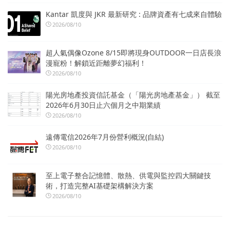
Kantar 凱度與 JKR 最新研究 : 品牌資產有七成來自體驗
2026/08/10
超人氣偶像Ozone 8/15即將現身OUTDOOR一日店長浪
漫寵粉！解鎖近距離夢幻福利！
2026/08/10
陽光房地產投資信託基金（「陽光房地產基金」） 截至
2026年6月30日止六個月之中期業績
2026/08/10
遠傳電信2026年7月份營利概況(自結)
2026/08/10
至上電子整合記憶體、散熱、供電與監控四大關鍵技
術，打造完整AI基礎架構解決方案
2026/08/10