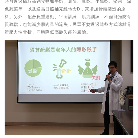
時可透過攝取高鈣食物如牛奶、豆腐、豆乾、小魚乾、堅果、深
色蔬菜等，以及適當日照補充維他命D，來增加骨頭製造的原
料。另外，配合負重運動、平衡訓練、肌力訓練，不僅能預防骨
質疏鬆，也能減少肌肉量的流失，民眾不妨透過這些方式遠離骨
鬆壓力性骨折，同時降低高齡失能的風險。