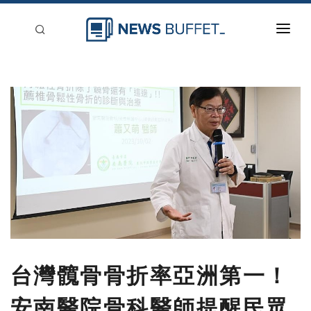
回到首頁
新聞稿分類
登入
刊登
台灣髖骨骨折率亞洲第一！
安南醫院骨科醫師提醒民眾