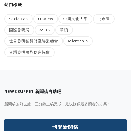
熱門標籤
SocialLab
OpView
中國文化大學
北市圖
國際發明展
ASUS
華碩
世界發明智慧財產聯盟總會
Microchip
台灣發明商品促進協會
NEWSBUFFET 新聞稿自助吧
新聞稿的好去處，三分鐘上稿完成，最快接觸最多讀者的方案！
刊登新聞稿