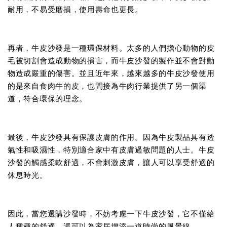
耐用，不易受磨損，使用壽命也更長。
再者，牛皮沙發是一種環保材料。太多的人們擔心動物的皮
毛被切割會造成動物的損害，而牛皮沙發的製作並不會對動
物造成嚴重的傷害。並且近年來，越來越多的牛皮沙發使用
的是來自食肉牛的皮，也間接為牛肉行業提供了另一個渠
道，符合環保的理念。
最後，牛皮沙發具有保護皮膚的作用。因為牛皮製品具有透
氣性和吸濕性，特別適合家中有皮膚過敏問題的人士。牛皮
沙發的觸感柔軟舒適，不會刺激皮膚，讓人可以享受舒適的
休息時光。
因此，當您選購沙發時，不妨考慮一下牛皮沙發，它不僅給
人種種的舒適，還可以為家居增添一道時尚的風景線。