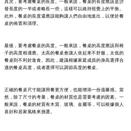
其次，要考慮餐桌的長度。一般來說，餐桌的長度應該是沙
發長度的一半或者略長一些，這樣可以維持視覺上的平衡。
此外，餐桌的長度還應該能夠讓人們自由地進出，以便於餐
桌的佈置和清理。
最後，要考慮餐桌的高度。一般來說，餐桌的高度應該與椅
子的高度相適應。太高的餐桌會讓人坐起來不舒服，太低的
餐桌則不利於進食。因此，建議根據家庭成員的身高選擇合
適的餐桌高度，或者選擇可以調節高度的餐桌。
正確的餐桌尺寸能讓用餐更方便，也能增添一份溫馨感。當
然，除了尺寸的考量，餐桌的材質也是需要考慮的因素。一
般來說，餐桌的材質有木質、玻璃、金屬等，可以根據個人
喜好和居家風格來挑選。