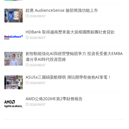
鎧應 AudienceSense 臉部辨識功能上市
2026/08/07
HDBank 取得越南歷來最大規模國際銀團社會貸款
2026/08/07
創智動能強化AI與經營雙軸競爭力 投資長受臺大EMBA
邀分享AI時代投資思維
2026/08/07
ASUSx三麗鷗耍酷聯萌 潮玩開學祭搶抱AI筆電！
2026/08/07
AMD公佈2026年第2季財務報告
2026/08/07