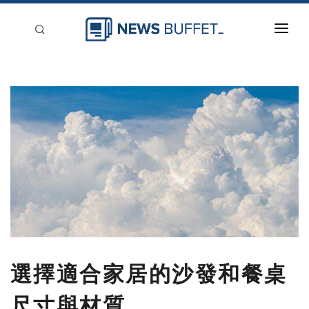
回到首頁
新聞稿分類
登入
刊登
選擇適合家居的沙發和餐桌
尺寸與材質