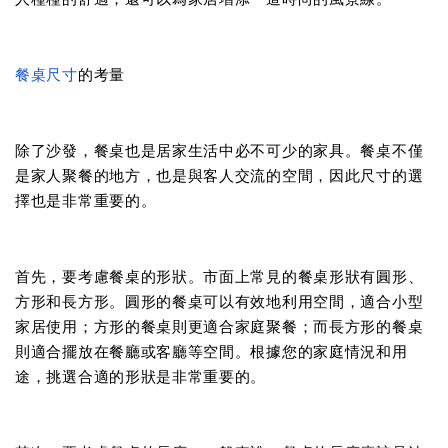
餐桌尺寸
的考量
除了沙發，餐桌也是居家生活中必不可少的家具。餐桌不僅
是家人聚餐的地方，也是與客人交流的空間，因此尺寸的選
擇也是非常重要的。
首先，要考慮餐桌的形狀。市面上常見的餐桌形狀有圓形、
方形和長方形。圓形的餐桌可以有效地利用空間，適合小型
家居使用；方形的餐桌則更適合家庭聚餐；而長方形的餐桌
則適合擺放在餐廳或客廳等空間。根據您的家庭情況和用
途，挑選合適的形狀是非常重要的。