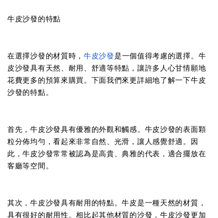
牛皮沙發的特點
在選擇沙發的材質時，
牛皮沙發
是一個值得考慮的選擇。牛
皮沙發具有天然、耐用、舒適等特點，讓許多人心甘情願地
花費更多的預算來購買。下面我們來更詳細地了解一下牛皮
沙發的特點。
首先，牛皮沙發具有優雅的外觀和觸感。牛皮沙發的表面顆
粒分佈均勻，看起來非常自然、光滑，讓人感覺舒適。因
此，牛皮沙發常常被認為是高貴、典雅的代表，適合擺放在
客廳等空間。
其次，牛皮沙發具有耐用的特點。牛皮是一種天然的材質，
具有很好的耐用性。相比起其他材質的沙發，牛皮沙發更加