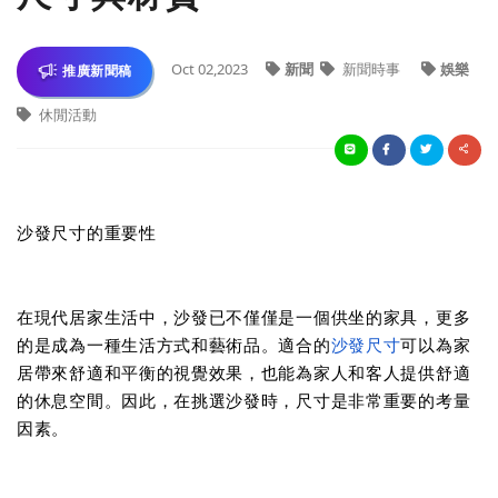
Oct 02,2023
新聞
新聞時事
娛樂
推廣新聞稿
休閒活動
沙發尺寸的重要性
在現代居家生活中，沙發已不僅僅是一個供坐的家具，更多
的是成為一種生活方式和藝術品。適合的
沙發尺寸
可以為家
居帶來舒適和平衡的視覺效果，也能為家人和客人提供舒適
的休息空間。因此，在挑選沙發時，尺寸是非常重要的考量
因素。