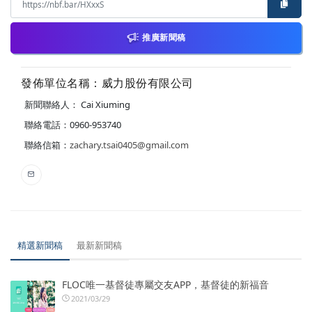
推廣新聞稿
發佈單位名稱：威力股份有限公司
新聞聯絡人： Cai Xiuming
聯絡電話：0960-953740
聯絡信箱：
zachary.tsai0405@gmail.com
精選新聞稿
最新新聞稿
FLOC唯一基督徒專屬交友APP，基督徒的新福音
2021/03/29