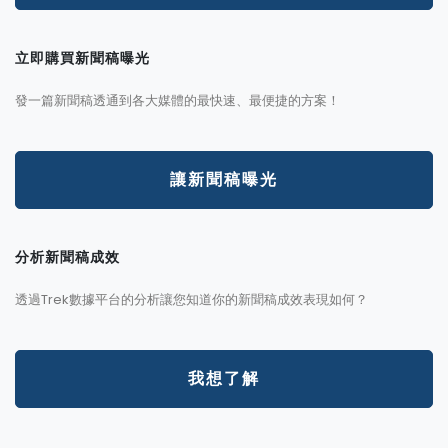
立即購買新聞稿曝光
發一篇新聞稿透通到各大媒體的最快速、最便捷的方案！
讓新聞稿曝光
分析新聞稿成效
透過Trek數據平台的分析讓您知道你的新聞稿成效表現如何？
我想了解