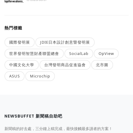
熱門標籤
國際發明展
JDIE日本設計創意暨發明展
世界發明智慧財產聯盟總會
SocialLab
OpView
中國文化大學
台灣發明商品促進協會
北市圖
ASUS
Microchip
NEWSBUFFET 新聞稿自助吧
新聞稿的好去處，三分鐘上稿完成，最快接觸最多讀者的方案！