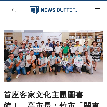
回到首頁
新聞稿分類
登入
刊登
首座客家文化主題圖書
館！ 高市長：竹市「關東