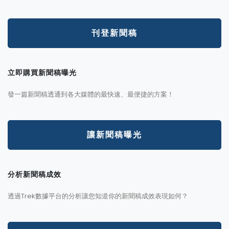
刊登新聞稿
立即購買新聞稿曝光
發一篇新聞稿透通到各大媒體的最快速、最便捷的方案！
讓新聞稿曝光
分析新聞稿成效
透過Trek數據平台的分析讓您知道你的新聞稿成效表現如何？