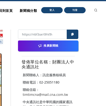
回到首頁
新聞稿分類
登入
刊登
推廣新聞稿
發佈單位名稱：財團法人中
央通訊社
新聞聯絡人：訊息服務核稿員
聯絡電話：02-25051180
聯絡信箱：
timtimcna@mail.cna.com.tw
中央通訊社是中華民國的國家通訊