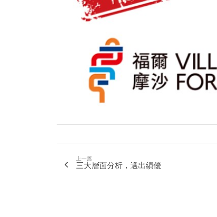
上一篇
三大層面分析，選出績優