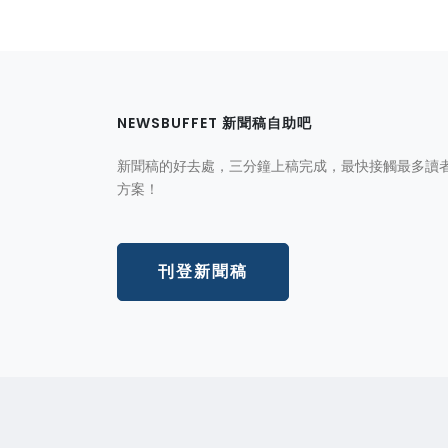
NEWSBUFFET 新聞稿自助吧
新聞稿的好去處，三分鐘上稿完成，最快接觸最多讀
方案！
刊登新聞稿