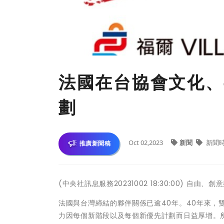
法國在台協會文化、
劃
Oct 02,2023
新聞
新聞
推廣新聞稿
(中央社訊息服務20231002 18:30:00) 自由、
法國與台灣締結的夥伴關係已逾40年。40年來，
力因每個新階段以及每個新優先計劃而日益厚增。