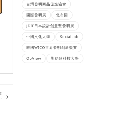
台灣發明商品促進協會
國際發明展
北市圖
JDIE日本設計創意暨發明展
中國文化大學
SocialLab
韓國WICO世界發明創新競賽
OpView
聖約翰科技大學
篇
.