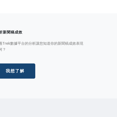
析新聞稿成效
過Trek數據平台的分析讓您知道你的新聞稿成效表現
何？
我想了解