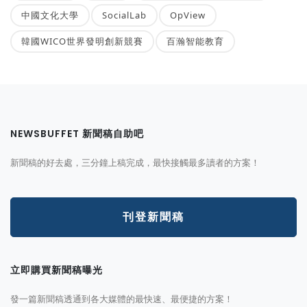
中國文化大學
SocialLab
OpView
韓國WICO世界發明創新競賽
百瀚智能教育
NEWSBUFFET 新聞稿自助吧
新聞稿的好去處，三分鐘上稿完成，最快接觸最多讀者的方案！
刊登新聞稿
立即購買新聞稿曝光
發一篇新聞稿透通到各大媒體的最快速、最便捷的方案！