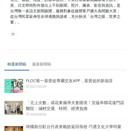
英、日文即時對外發出上千則新聞、照片、圖表、影音與資訊，是
台灣唯一多語文新聞媒體，服務對象從媒體客戶擴大為閱聽大眾；
從台灣民眾延伸至全球僑胞與讀者，充分扮演「台灣之眼，世界之
窗」。
精選新聞稿
最新新聞稿
FLOC唯一基督徒專屬交友APP，基督徒的新福音
2021/03/29
「北上次數」成花東備孕夫妻困境！宜蘊串聯花蓮門諾
醫院：減輕交通、時間、經濟負擔
2026/08/06
韓國新任駐台代表黃載皓返回母校 巧遇文化大學同窗