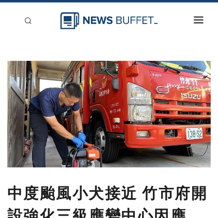
回到首頁
新聞稿分類
登入
刊登
中度颱風小犬接近 竹市府開
設強化三級應變中心因應