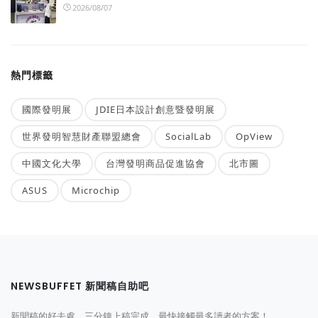
2026/08/07
熱門標籤
國際發明展
JDIE日本設計創意暨發明展
世界發明智慧財產聯盟總會
SocialLab
OpView
中國文化大學
台灣發明商品促進協會
北市圖
ASUS
Microchip
NEWSBUFFET 新聞稿自助吧
新聞稿的好去處，三分鐘上稿完成，最快接觸最多讀者的方案！