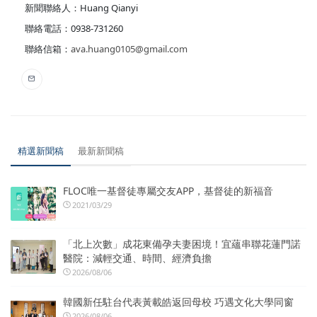
新聞聯絡人：Huang Qianyi
聯絡電話：0938-731260
聯絡信箱：
ava.huang0105@gmail.com
精選新聞稿
最新新聞稿
FLOC唯一基督徒專屬交友APP，基督徒的新福音
2021/03/29
「北上次數」成花東備孕夫妻困境！宜蘊串聯花蓮門諾
醫院：減輕交通、時間、經濟負擔
2026/08/06
韓國新任駐台代表黃載皓返回母校 巧遇文化大學同窗
2026/08/06