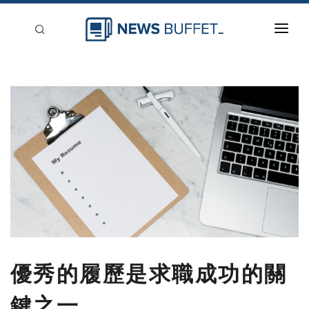
回到首頁
新聞稿分類
登入
刊登
優秀的履歷是求職成功的關
鍵之一