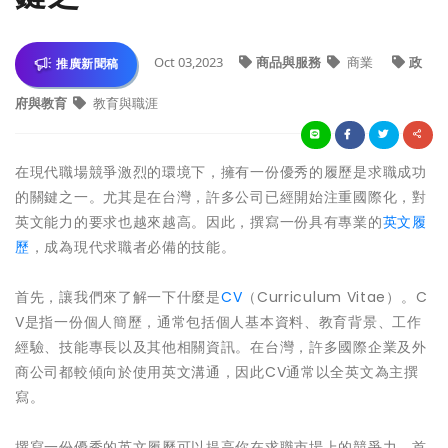
Oct 03,2023
商品與服務
商業
政
推廣新聞稿
府與教育
教育與職涯
在現代職場競爭激烈的環境下，擁有一份優秀的履歷是求職成功
的關鍵之一。尤其是在台灣，許多公司已經開始注重國際化，對
英文能力的要求也越來越高。因此，撰寫一份具有專業的
英文履
歷
，成為現代求職者必備的技能。
首先，讓我們來了解一下什麼是
CV
（Curriculum Vitae）。C
V是指一份個人簡歷，通常包括個人基本資料、教育背景、工作
經驗、技能專長以及其他相關資訊。在台灣，許多國際企業及外
商公司都較傾向於使用英文溝通，因此CV通常以全英文為主撰
寫。
撰寫一份優秀的英文履歷可以提高你在求職市場上的競爭力。首