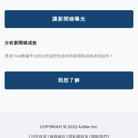
讓新聞稿曝光
分析新聞稿成效
透過Trek數據平台的分析讓您知道你的新聞稿成效表現如何？
我想了解
COPYRIGHT © 2022 Aotter Inc.
| 刊登政策
| 服務條款
| 隱私權政策
| 聯絡我們
|