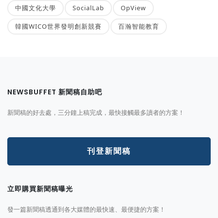
中國文化大學
SocialLab
OpView
韓國WICO世界發明創新競賽
百瀚智能教育
NEWSBUFFET 新聞稿自助吧
新聞稿的好去處，三分鐘上稿完成，最快接觸最多讀者的方案！
刊登新聞稿
立即購買新聞稿曝光
發一篇新聞稿透通到各大媒體的最快速、最便捷的方案！