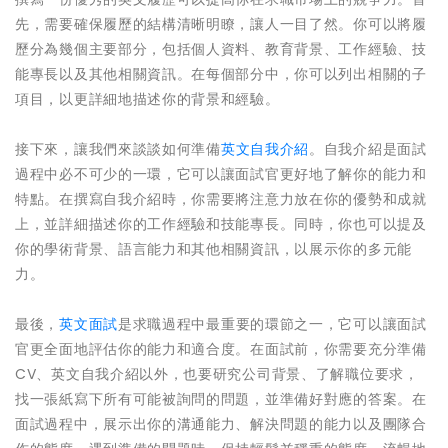
先，需要確保履歷的結構清晰明瞭，讓人一目了然。你可以將履
歷分為幾個主要部分，包括個人資料、教育背景、工作經驗、技
能專長以及其他相關資訊。在每個部分中，你可以列出相關的子
項目，以更詳細地描述你的背景和經驗。
接下來，讓我們來談談如何準備
英文自我介紹
。自我介紹是面試
過程中必不可少的一環，它可以讓面試官更好地了解你的能力和
特點。在撰寫自我介紹時，你需要將注意力放在你的優勢和成就
上，並詳細描述你的工作經驗和技能專長。同時，你也可以提及
你的學術背景、語言能力和其他相關資訊，以展示你的多元能
力。
最後，
英文面試
是求職過程中最重要的環節之一，它可以讓面試
官更全面地評估你的能力和適合度。在面試前，你需要充分準備
CV、英文自我介紹以外，也要研究公司背景、了解職位要求，
找一張紙寫下所有可能被詢問的問題，並準備好對應的答案。在
面試過程中，展示出你的溝通能力、解決問題的能力以及團隊合