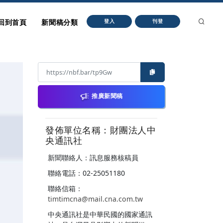
回到首頁
新聞稿分類
登入
刊登
推廣新聞稿
發佈單位名稱：財團法人中
央通訊社
新聞聯絡人：訊息服務核稿員
聯絡電話：02-25051180
聯絡信箱：
timtimcna@mail.cna.com.tw
中央通訊社是中華民國的國家通訊