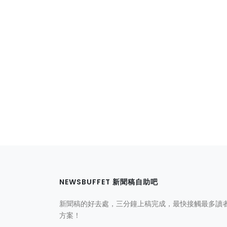
NEWSBUFFET 新聞稿自助吧
新聞稿的好去處，三分鐘上稿完成，最快接觸最多讀
方案！