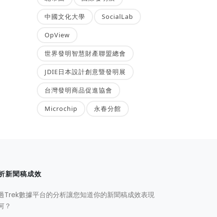
中國文化大學
SocialLab
OpView
世界發明智慧財產聯盟總會
JDIE日本設計創意暨發明展
台灣發明商品促進協會
Microchip
永春分館
析新聞稿成效
過Trek數據平台的分析讓您知道你的新聞稿成效表現
何？