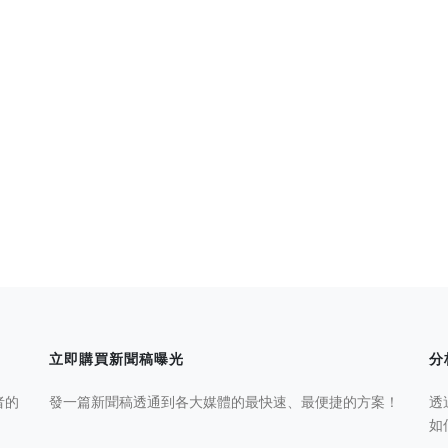
立即購買新聞稿曝光
分
者的
發一篇新聞稿透通到各大媒體的最快速、最便捷的方案！
透
如