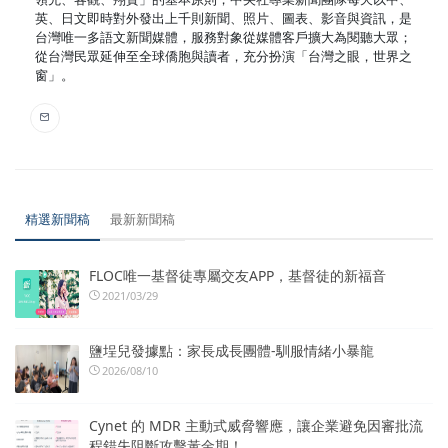
英、日文即時對外發出上千則新聞、照片、圖表、影音與資訊，是
台灣唯一多語文新聞媒體，服務對象從媒體客戶擴大為閱聽大眾；
從台灣民眾延伸至全球僑胞與讀者，充分扮演「台灣之眼，世界之
窗」。
精選新聞稿
最新新聞稿
FLOC唯一基督徒專屬交友APP，基督徒的新福音
2021/03/29
鹽埕兒發據點：家長成長團體-馴服情緒小暴龍
2026/08/10
Cynet 的 MDR 主動式威脅響應，讓企業避免因審批流
程錯失阻斷攻擊黃金期！