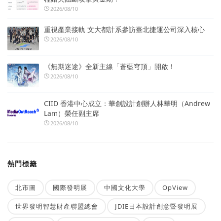
2026/08/10
重視產業接軌 文大都計系參訪臺北捷運公司深入核心
2026/08/10
《無期迷途》全新主線「蒼藍穹頂」開啟！
2026/08/10
CIID 香港中心成立：華創設計創辦人林華明（Andrew
Lam）榮任副主席
2026/08/10
熱門標籤
北市圖
國際發明展
中國文化大學
OpView
世界發明智慧財產聯盟總會
JDIE日本設計創意暨發明展