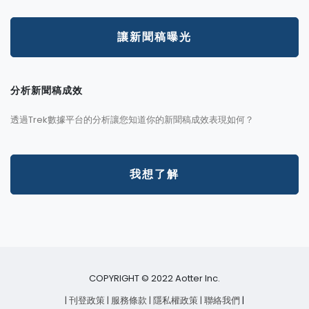
讓新聞稿曝光
分析新聞稿成效
透過Trek數據平台的分析讓您知道你的新聞稿成效表現如何？
我想了解
COPYRIGHT © 2022 Aotter Inc.
| 刊登政策
| 服務條款
| 隱私權政策
| 聯絡我們
|