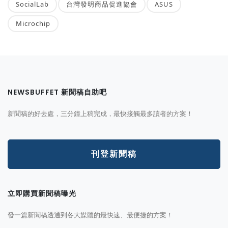
SocialLab
台灣發明商品促進協會
ASUS
Microchip
NEWSBUFFET 新聞稿自助吧
新聞稿的好去處，三分鐘上稿完成，最快接觸最多讀者的方案！
刊登新聞稿
立即購買新聞稿曝光
發一篇新聞稿透通到各大媒體的最快速、最便捷的方案！