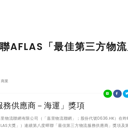
聯AFLAS「最佳第三方物
商業
服務供應商－海運」獎項
 - 嘉里物流聯網有限公司（「嘉里物流聯網」；股份代號0636.HK）在
FLAS大獎」）連續第八度蟬聯「最佳第三方物流服務供應商」獎項及