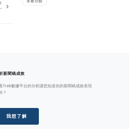
永春分館
篇
.
析新聞稿成效
過Trek數據平台的分析讓您知道你的新聞稿成效表現
何？
我想了解