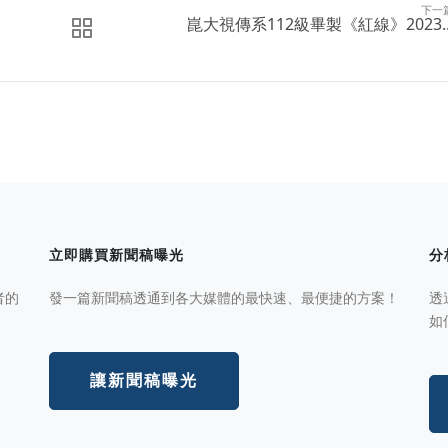
下一
崑大視傳系112級畢製《紅線》2023..
立即購買新聞稿曝光
分
者的
發一篇新聞稿透通到各大媒體的最快速、最便捷的方案！
透
如
讓新聞稿曝光