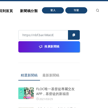
回到首頁
新聞稿分類
登入
刊登
推廣新聞稿
精選新聞稿
最新新聞稿
FLOC唯一基督徒專屬交友
APP，基督徒的新福音
2021/03/29