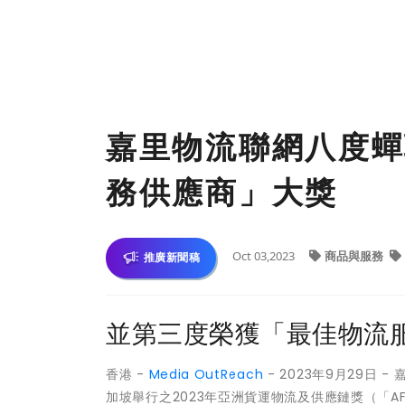
嘉里物流聯網八度蟬
務供應商」大獎
Oct 03,2023
商品與服務
推廣新聞稿
並第三度榮獲「最佳物流
香港 -
Media OutReach
- 2023年9月29日
加坡舉行之2023年亞洲貨運物流及供應鏈獎（「A