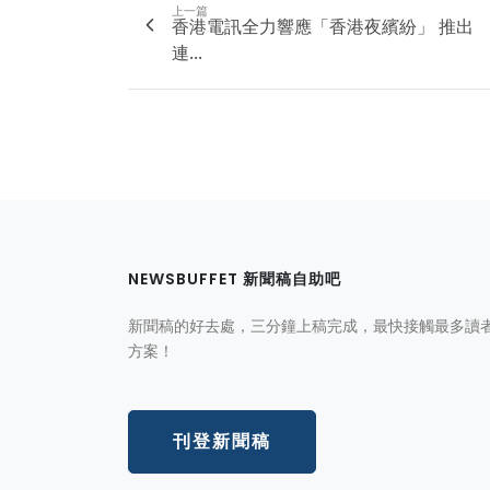
上一篇
香港電訊全力響應「香港夜繽紛」 推出
連...
NEWSBUFFET 新聞稿自助吧
新聞稿的好去處，三分鐘上稿完成，最快接觸最多讀
方案！
刊登新聞稿