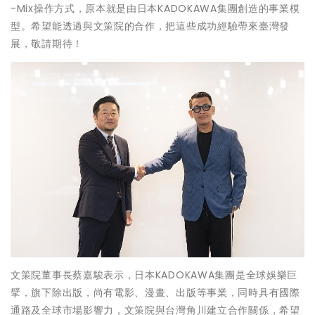
-Mix操作方式，原本就是由日本KADOKAWA集團創造的事業模
型。希望能透過與文策院的合作，把這些成功經驗帶來臺灣發
展，敬請期待！
文策院董事長蔡嘉駿表示，日本KADOKAWA集團是全球娛樂巨
擘，旗下除出版，尚有電影、漫畫、出版等事業，同時具有國際
通路及全球市場影響力，文策院與台灣角川建立合作關係，希望