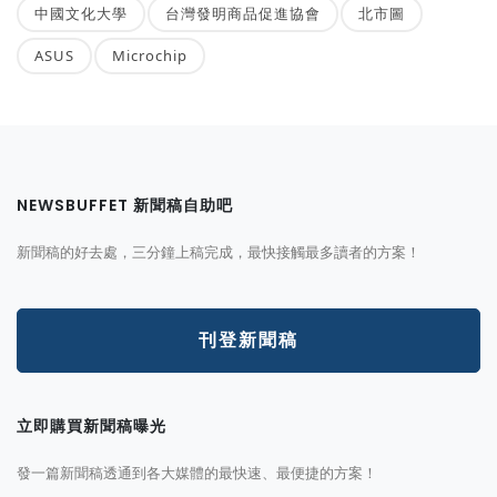
中國文化大學
台灣發明商品促進協會
北市圖
ASUS
Microchip
NEWSBUFFET 新聞稿自助吧
新聞稿的好去處，三分鐘上稿完成，最快接觸最多讀者的方案！
刊登新聞稿
立即購買新聞稿曝光
發一篇新聞稿透通到各大媒體的最快速、最便捷的方案！