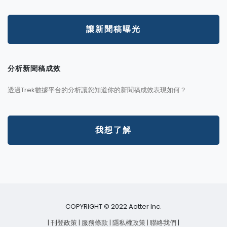
讓新聞稿曝光
分析新聞稿成效
透過Trek數據平台的分析讓您知道你的新聞稿成效表現如何？
我想了解
COPYRIGHT © 2022 Aotter Inc.
| 刊登政策
| 服務條款
| 隱私權政策
| 聯絡我們
|