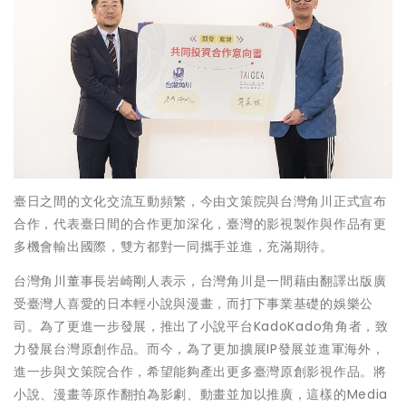
臺日之間的文化交流互動頻繁，今由文策院與台灣角川正式宣布
合作，代表臺日間的合作更加深化，臺灣的影視製作與作品有更
多機會輸出國際，雙方都對一同攜手並進，充滿期待。
台灣角川董事長岩崎剛人表示，台灣角川是一間藉由翻譯出版廣
受臺灣人喜愛的日本輕小說與漫畫，而打下事業基礎的娛樂公
司。為了更進一步發展，推出了小說平台KadoKado角角者，致
力發展台灣原創作品。而今，為了更加擴展IP發展並進軍海外，
進一步與文策院合作，希望能夠產出更多臺灣原創影視作品。將
小說、漫畫等原作翻拍為影劇、動畫並加以推廣，這樣的Media