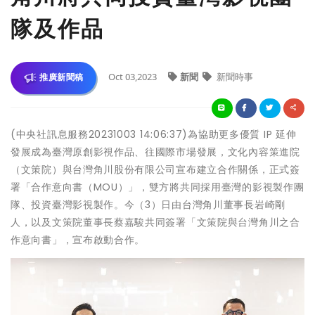
隊及作品
Oct 03,2023
新聞
新聞時事
推廣新聞稿
(中央社訊息服務20231003 14:06:37)為協助更多優質 IP 延伸
發展成為臺灣原創影視作品、往國際市場發展，文化內容策進院
（文策院）與台灣角川股份有限公司宣布建立合作關係，正式簽
署「合作意向書（MOU）」，雙方將共同採用臺灣的影視製作團
隊、投資臺灣影視製作。今（3）日由台灣角川董事長岩崎剛
人，以及文策院董事長蔡嘉駿共同簽署「文策院與台灣角川之合
作意向書」，宣布啟動合作。