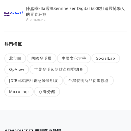
陳嘉樺Ella選擇Sennheiser Digital 6000打造震撼動人
的青春狂歡
2026/08/06
熱門標籤
北市圖
國際發明展
中國文化大學
SocialLab
OpView
世界發明智慧財產聯盟總會
JDIE日本設計創意暨發明展
台灣發明商品促進協會
Microchip
永春分館
NEWSBUFFET 新聞稿自助吧