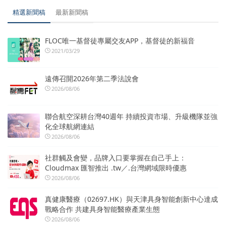
精選新聞稿
最新新聞稿
FLOC唯一基督徒專屬交友APP，基督徒的新福音
2021/03/29
遠傳召開2026年第二季法說會
2026/08/06
聯合航空深耕台灣40週年 持續投資市場、升級機隊並強
化全球航網連結
2026/08/06
社群觸及會變，品牌入口要掌握在自己手上：
Cloudmax 匯智推出 .tw／.台灣網域限時優惠
2026/08/06
真健康醫療（02697.HK）與天津具身智能創新中心達成
戰略合作 共建具身智能醫療產業生態
2026/08/06