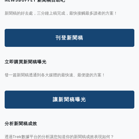
新聞稿的好去處，三分鐘上稿完成，最快接觸最多讀者的方案！
刊登新聞稿
立即購買新聞稿曝光
發一篇新聞稿透通到各大媒體的最快速、最便捷的方案！
讓新聞稿曝光
分析新聞稿成效
透過Trek數據平台的分析讓您知道你的新聞稿成效表現如何？