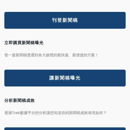
刊登新聞稿
立即購買新聞稿曝光
發一篇新聞稿透通到各大媒體的最快速、最便捷的方案！
讓新聞稿曝光
分析新聞稿成效
透過Trek數據平台的分析讓您知道你的新聞稿成效表現如何？