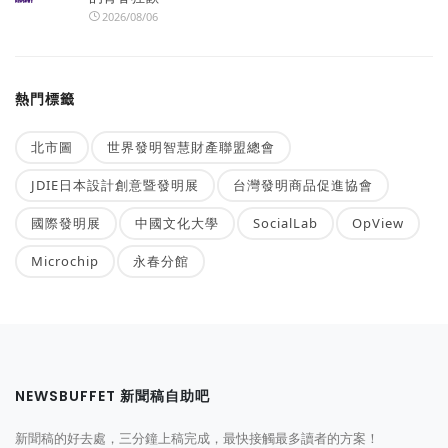
2026/08/06
熱門標籤
北市圖
世界發明智慧財產聯盟總會
JDIE日本設計創意暨發明展
台灣發明商品促進協會
國際發明展
中國文化大學
SocialLab
OpView
Microchip
永春分館
NEWSBUFFET 新聞稿自助吧
新聞稿的好去處，三分鐘上稿完成，最快接觸最多讀者的方案！