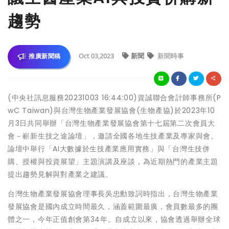
趨勢
Oct 03,2023
新聞
新聞時事
推廣新聞稿
(中央社訊息服務20231003 16:44:00)資誠聯合會計師事務所(P
wC Taiwan)與台灣生物產業發展協會(生物產協)於2023年10
月3日共同舉辦「台灣生物產業發展協會第十七屆第二次會員大
會－嶄新生技之途論壇」，邀請全國各地生技產業及專家與會。
論壇中舉行「AI大數據於生技產業應用實務」與「台灣生技併
購、授權與投資展望」主題演講及座談，為近期熱門的產業主題
提出趨勢見解與對產業之建議。
台灣生物產業發展協會理事長吳忠勳致詞時指出，台灣生物產業
發展協會是國內成立時間最久，涵蓋範圍最廣，會員數最多的團
體之一，今年正值創會第34年。自成立以來，協會透過舉辦全球